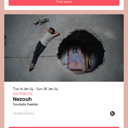
Past event
Tue 16 Jan 24
-
Sun 28 Jan 24
DISTRIBUTIE
Nezouh
Soudade Kaadan
COMEDY
DRAMA