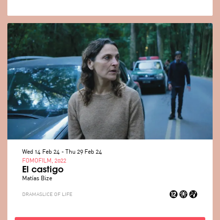
Wed 14 Feb 24
-
Thu 29 Feb 24
FOMOFILM, 2022
El castigo
Matías Bize
DRAMA
SLICE OF LIFE