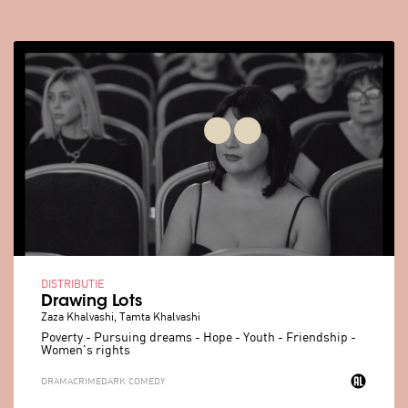
DISTRIBUTIE
Drawing Lots
Zaza Khalvashi, Tamta Khalvashi
Poverty - Pursuing dreams - Hope - Youth - Friendship -
Women's rights
DRAMA
CRIME
DARK COMEDY