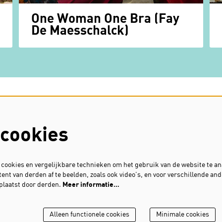
One Woman One Bra (Fay
De Maesschalck)
contact
privacy & cookies
cookies
s
ookies en vergelijkbare technieken om het gebruik van de website te an
ent van derden af te beelden, zoals ook video’s, en voor verschillende an
plaatst door derden.
Meer informatie…
Alleen functionele cookies
Minimale cookies