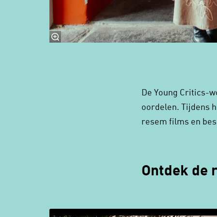
De Young Critics-w
oordelen. Tijdens 
resem films en bes
Ontdek de 