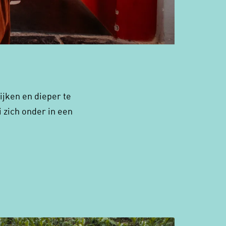
jken en dieper te
 zich onder in een