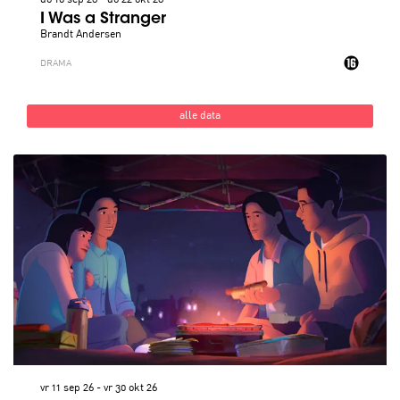
I Was a Stranger
Brandt Andersen
DRAMA
alle data
vr 11 sep 26
-
vr 30 okt 26