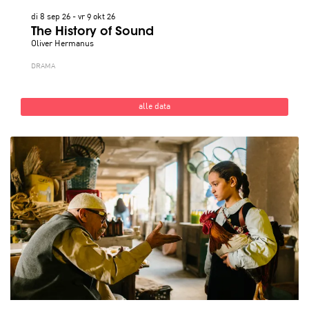
di 8 sep 26
-
vr 9 okt 26
The History of Sound
Oliver Hermanus
DRAMA
alle data