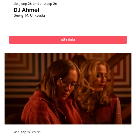
do 3 sep 26
en
do 10 sep 26
DJ Ahmet
Georgi M. Unkovski
alle data
vr 4 sep 26
20:00