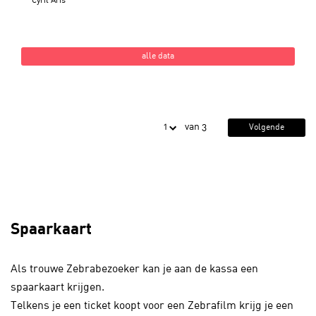
Cyril Aris
alle data
van 3
Volgende
Spaarkaart
Als trouwe Zebrabezoeker kan je aan de kassa een
spaarkaart krijgen.
Telkens je een ticket koopt voor een Zebrafilm krijg je een