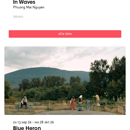
In Waves
Phuong Mai Nguyen
DRAMA
alle data
zo 13 sep 26
-
wo 28 okt 26
Blue Heron