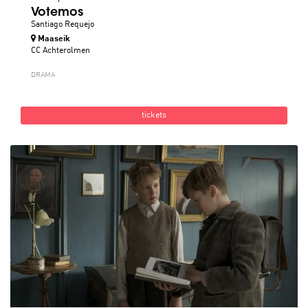
Votemos
Santiago Requejo
Maaseik
CC Achterolmen
DRAMA
tickets