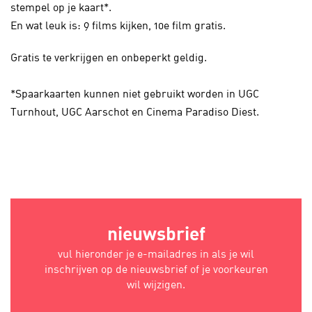
stempel op je kaart*.
En wat leuk is: 9 films kijken, 10e film gratis.
Gratis te verkrijgen en onbeperkt geldig.
*Spaarkaarten kunnen niet gebruikt worden in UGC
Turnhout, UGC Aarschot en Cinema Paradiso Diest.
nieuwsbrief
vul hieronder je e-mailadres in als je wil
inschrijven op de nieuwsbrief of je voorkeuren
wil wijzigen.