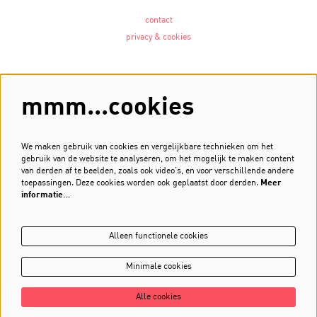
contact
privacy & cookies
Volg ons
mmm...cookies
We maken gebruik van cookies en vergelijkbare technieken om het
gebruik van de website te analyseren, om het mogelijk te maken content
Meld je aan voor de nieuwsbrief
van derden af te beelden, zoals ook video’s, en voor verschillende andere
toepassingen. Deze cookies worden ook geplaatst door derden.
Meer
Inschrijven
informatie…
Alleen functionele cookies
Minimale cookies
Alle cookies