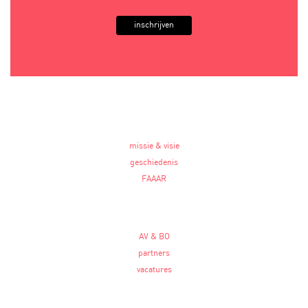
inschrijven
missie & visie
geschiedenis
FAAAR
AV & BO
partners
vacatures