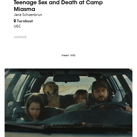
Teenage Sex and Death at Camp
Miasma
Jane Schoenbrun
Turnhout
UGC
HORROR
meer info