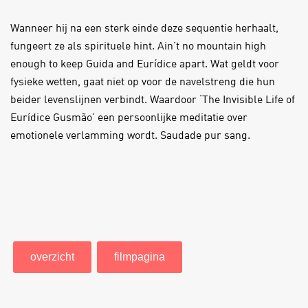
Wanneer hij na een sterk einde deze sequentie herhaalt,
fungeert ze als spirituele hint. Ain’t no mountain high
enough to keep Guida and Eurídice apart. Wat geldt voor
fysieke wetten, gaat niet op voor de navelstreng die hun
beider levenslijnen verbindt. Waardoor ‘The Invisible Life of
Eurídice Gusmão’ een persoonlijke meditatie over
emotionele verlamming wordt. Saudade pur sang.
overzicht
filmpagina