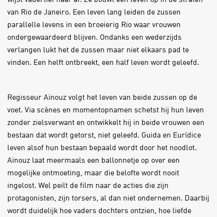
wijst vaderlief haar af. Ze bouwt een leven op in de straten
van Rio de Janeiro. Een leven lang leiden de zussen
parallelle levens in een broeierig Rio waar vrouwen
ondergewaardeerd blijven. Ondanks een wederzijds
verlangen lukt het de zussen maar niet elkaars pad te
vinden. Een helft ontbreekt, een half leven wordt geleefd.
Regisseur Aïnouz volgt het leven van beide zussen op de
voet. Via scènes en momentopnamen schetst hij hun leven
zonder zielsverwant en ontwikkelt hij in beide vrouwen een
bestaan dat wordt getorst, niet geleefd. Guida en Eurídice
leven alsof hun bestaan bepaald wordt door het noodlot.
Aïnouz laat meermaals een ballonnetje op over een
mogelijke ontmoeting, maar die belofte wordt nooit
ingelost. Wel peilt de film naar de acties die zijn
protagonisten, zijn torsers, al dan niet ondernemen. Daarbij
wordt duidelijk hoe vaders dochters ontzien, hoe liefde