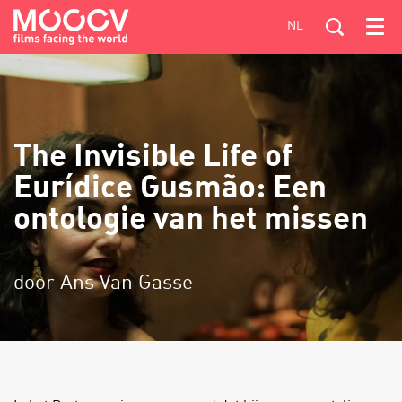
NL
Menu
The Invisible Life of
Eurídice Gusmão: Een
ontologie van het missen
door Ans Van Gasse