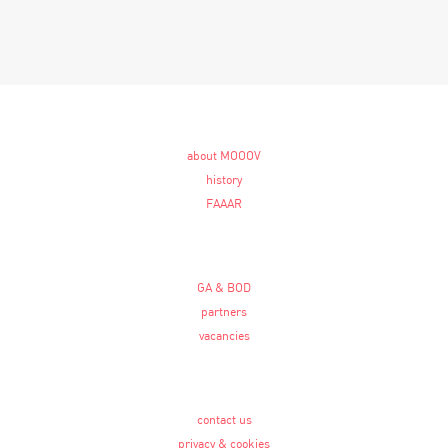
about MOOOV
history
FAAAR
GA & BOD
partners
vacancies
contact us
privacy & cookies