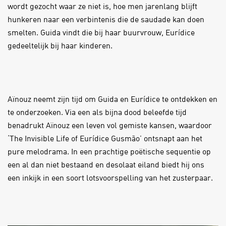
wordt gezocht waar ze niet is, hoe men jarenlang blijft
hunkeren naar een verbintenis die de saudade kan doen
smelten. Guida vindt die bij haar buurvrouw, Eurídice
gedeeltelijk bij haar kinderen.
Aïnouz neemt zijn tijd om Guida en Eurídice te ontdekken en
te onderzoeken. Via een als bijna dood beleefde tijd
benadrukt Aïnouz een leven vol gemiste kansen, waardoor
‘The Invisible Life of Eurídice Gusmão’ ontsnapt aan het
pure melodrama. In een prachtige poëtische sequentie op
een al dan niet bestaand en desolaat eiland biedt hij ons
een inkijk in een soort lotsvoorspelling van het zusterpaar.