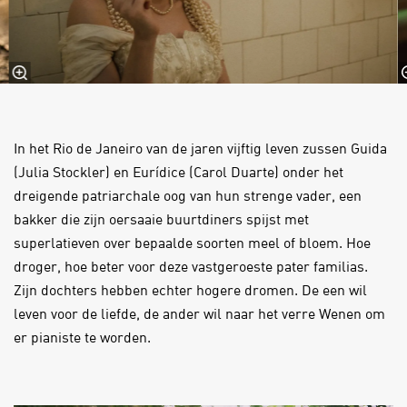
In het Rio de Janeiro van de jaren vijftig leven zussen Guida
(Julia Stockler) en Eurídice (Carol Duarte) onder het
dreigende patriarchale oog van hun strenge vader, een
bakker die zijn oersaaie buurtdiners spijst met
superlatieven over bepaalde soorten meel of bloem. Hoe
droger, hoe beter voor deze vastgeroeste pater familias.
Zijn dochters hebben echter hogere dromen. De een wil
leven voor de liefde, de ander wil naar het verre Wenen om
er pianiste te worden.