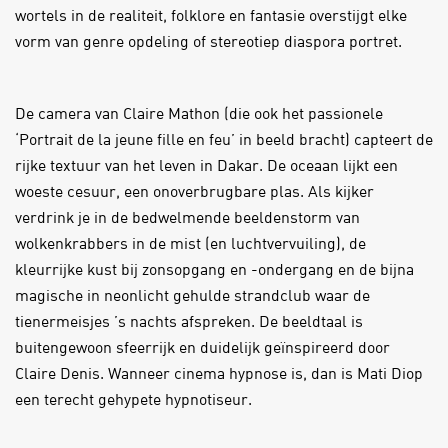
wortels in de realiteit, folklore en fantasie overstijgt elke
vorm van genre opdeling of stereotiep diaspora portret.
De camera van Claire Mathon (die ook het passionele
‘Portrait de la jeune fille en feu’ in beeld bracht) capteert de
rijke textuur van het leven in Dakar. De oceaan lijkt een
woeste cesuur, een onoverbrugbare plas. Als kijker
verdrink je in de bedwelmende beeldenstorm van
wolkenkrabbers in de mist (en luchtvervuiling), de
kleurrijke kust bij zonsopgang en -ondergang en de bijna
magische in neonlicht gehulde strandclub waar de
tienermeisjes ’s nachts afspreken. De beeldtaal is
buitengewoon sfeerrijk en duidelijk geïnspireerd door
Claire Denis. Wanneer cinema hypnose is, dan is Mati Diop
een terecht gehypete hypnotiseur.