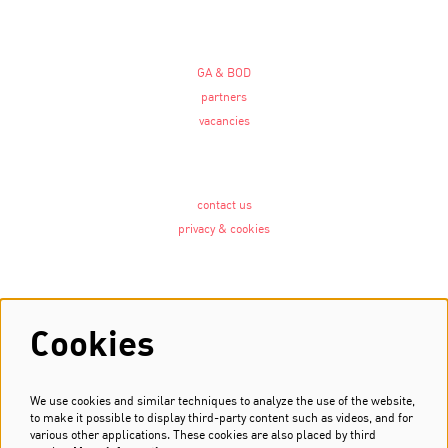
GA & BOD
partners
vacancies
contact us
privacy & cookies
Follow us
Cookies
We use cookies and similar techniques to analyze the use of the website,
Newsletter
to make it possible to display third-party content such as videos, and for
various other applications. These cookies are also placed by third
Sign up