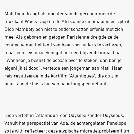
Mati Diop draagt als dochter van de gerenommeerde
muzikant Wasis Diop en de Afrikaanse cinemapionier Djibril
Diop Mambéty een niet te onderschatten erfenis met zich
mee. Als geboren en getogen Parisienne dreigde ze de
connectie met het land van haar voorouders te verliezen,
maar een reis naar Senegal liet een blijvende impact na.
“Wanneer je beslist de oceaan over te steken, dan ben je
eigenlijk al dood”, vertelde een jongeman aan Mati. Haar
reis resulteerde in de kortfilm ‘Atlantiques’, die op zijn
beurt aan de basis lag van haar langspeeldebuut.
Diop vertelt in ‘Atlantique’ een Odyssee zonder Odysseus.
Vanuit het perspectief van Ada, de achtergelaten Penelope
zo je wilt, reflecteert deze atypische migratie(probleem)film