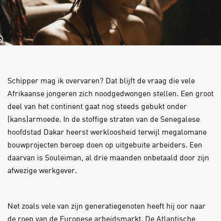
Schipper mag ik overvaren? Dat blijft de vraag die vele
Afrikaanse jongeren zich noodgedwongen stellen. Een groot
deel van het continent gaat nog steeds gebukt onder
(kans)armoede. In de stoffige straten van de Senegalese
hoofdstad Dakar heerst werkloosheid terwijl megalomane
bouwprojecten beroep doen op uitgebuite arbeiders. Een
daarvan is Souleiman, al drie maanden onbetaald door zijn
afwezige werkgever.
Net zoals vele van zijn generatiegenoten heeft hij oor naar
de roep van de Europese arbeidsmarkt. De Atlantische