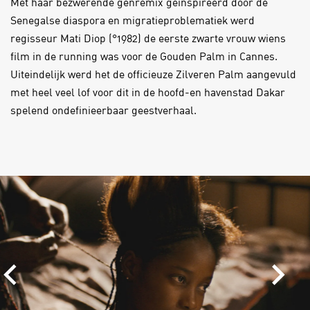
Met haar bezwerende genremix geïnspireerd door de
Senegalse diaspora en migratieproblematiek werd
regisseur Mati Diop (°1982) de eerste zwarte vrouw wiens
film in de running was voor de Gouden Palm in Cannes.
Uiteindelijk werd het de officieuze Zilveren Palm aangevuld
met heel veel lof voor dit in de hoofd-en havenstad Dakar
spelend ondefinieerbaar geestverhaal.
Skip