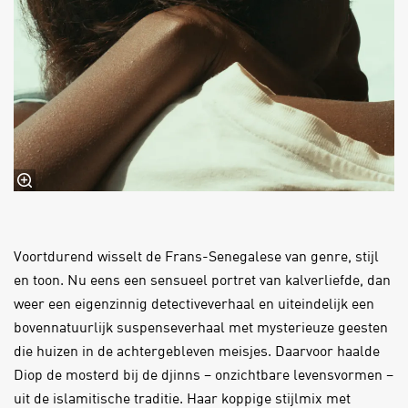
Voortdurend wisselt de Frans-Senegalese van genre, stijl
en toon. Nu eens een sensueel portret van kalverliefde, dan
weer een eigenzinnig detectiveverhaal en uiteindelijk een
bovennatuurlijk suspenseverhaal met mysterieuze geesten
die huizen in de achtergebleven meisjes. Daarvoor haalde
Diop de mosterd bij de djinns – onzichtbare levensvormen –
uit de islamitische traditie. Haar koppige stijlmix met