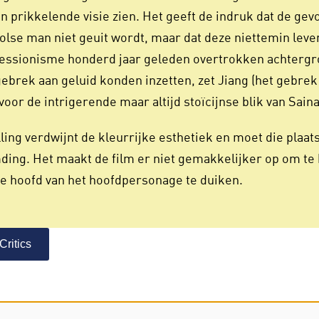
n prikkelende visie zien. Het geeft de indruk dat de ge
se man niet geuit wordt, maar dat deze niettemin leven
ressionisme honderd jaar geleden overtrokken achtergr
brek aan geluid konden inzetten, zet Jiang (het gebrek 
voor de intrigerende maar altijd stoïcijnse blik van Saina
lling verdwijnt de kleurrijke esthetiek en moet die pla
ding. Het maakt de film er niet gemakkelijker op om te 
e hoofd van het hoofdpersonage te duiken.
Critics