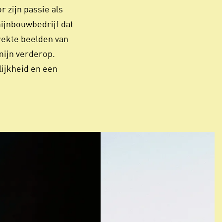
 zijn passie als
mijnbouwbedrijf dat
rekte beelden van
 mijn verderop.
lijkheid en een