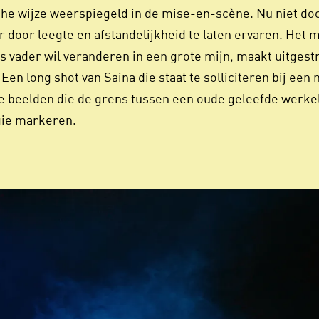
he wijze weerspiegeld in de mise-en-scène. Nu niet door
 door leegte en afstandelijkheid te laten ervaren. Het 
s vader wil veranderen in een grote mijn, maakt uitgest
Een long shot van Saina die staat te solliciteren bij een
ke beelden die de grens tussen een oude geleefde werke
gie markeren.