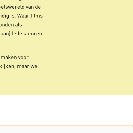
voelswereld van de
dig is. Waar films
onden als
aan) felle kleuren
.
atsmaken voor
kijken, maar wel