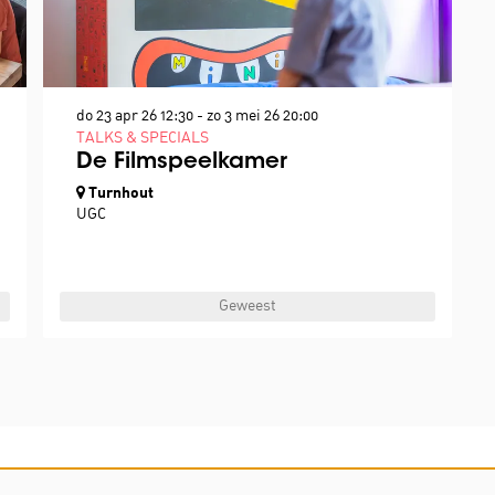
do 23 apr 26
12:30
-
zo 3 mei 26
20:00
TALKS & SPECIALS
De Filmspeelkamer
Turnhout
UGC
Geweest