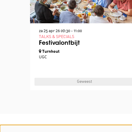
za 25 apr 26
09:30 - 11:00
TALKS & SPECIALS
Festivalontbijt
Turnhout
UGC
Geweest