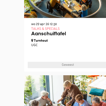
wo 29 apr 26
12:30
TALKS & SPECIALS
Aanschuiftafel
Turnhout
UGC
Geweest