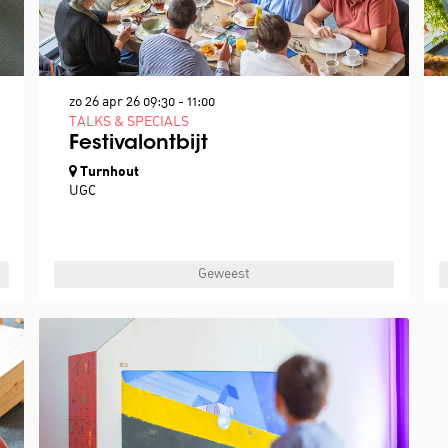
zo 26 apr 26
09:30 - 11:00
TALKS & SPECIALS
Festivalontbijt
Turnhout
UGC
Geweest