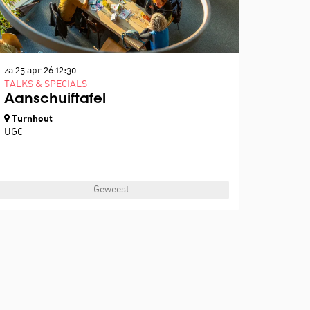
za 25 apr 26
12:30
TALKS & SPECIALS
Aanschuiftafel
Turnhout
UGC
Geweest