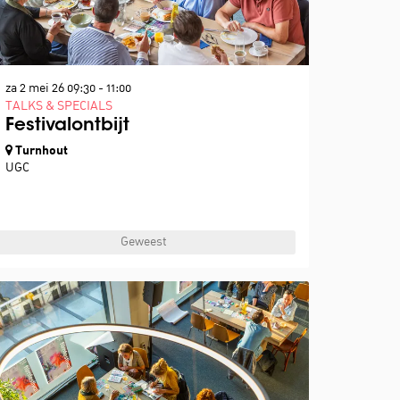
za 2 mei 26
09:30 - 11:00
TALKS & SPECIALS
Festivalontbijt
Turnhout
UGC
Geweest