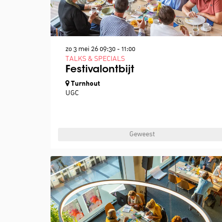
zo 3 mei 26
09:30 - 11:00
TALKS & SPECIALS
Festivalontbijt
Turnhout
UGC
Geweest