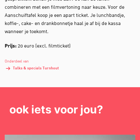
combineren met een filmvertoning naar keuze. Voor de
Aanschuiftafel koop je een apart ticket. Je lunchbandje,
koffie-, cake- en drankbonnetje haal je af bij de kassa
wanneer je toekomt.
Prijs:
20 euro (excl. filmticket)
Onderdeel van
Talks & specials Turnhout
ook iets voor jou?
Overslaan