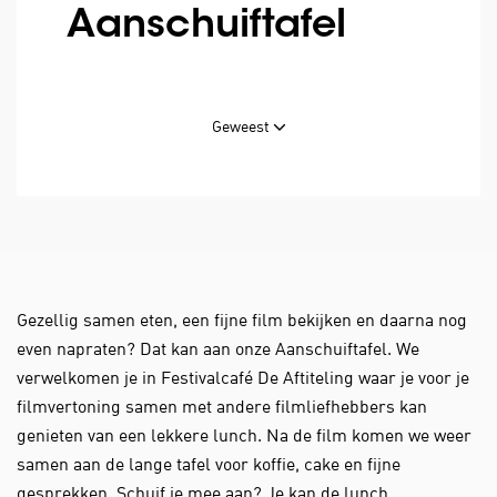
Aanschuiftafel
Geweest
Gezellig samen eten, een fijne film bekijken en daarna nog
even napraten? Dat kan aan onze Aanschuiftafel. We
verwelkomen je in Festivalcafé De Aftiteling waar je voor je
filmvertoning samen met andere filmliefhebbers kan
genieten van een lekkere lunch. Na de film komen we weer
samen aan de lange tafel voor koffie, cake en fijne
gesprekken. Schuif je mee aan? Je kan de lunch