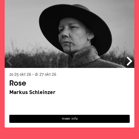
zo 25 okt 26
-
di 27 okt 26
Rose
Markus Schleinzer
meer info