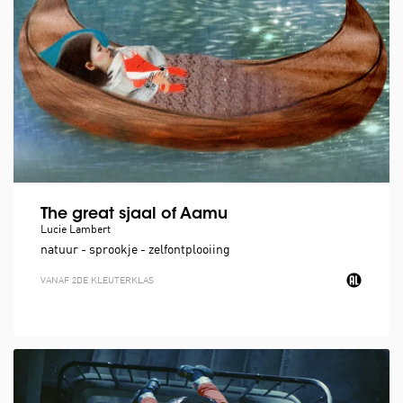
The great sjaal of Aamu
Lucie Lambert
natuur - sprookje - zelfontplooiing
VANAF 2DE KLEUTERKLAS