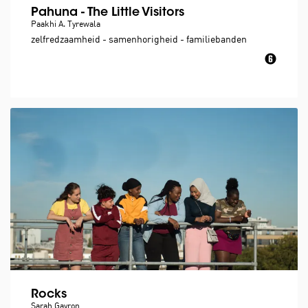
Pahuna - The Little Visitors
Paakhi A. Tyrewala
zelfredzaamheid - samenhorigheid - familiebanden
Rocks
Sarah Gavron