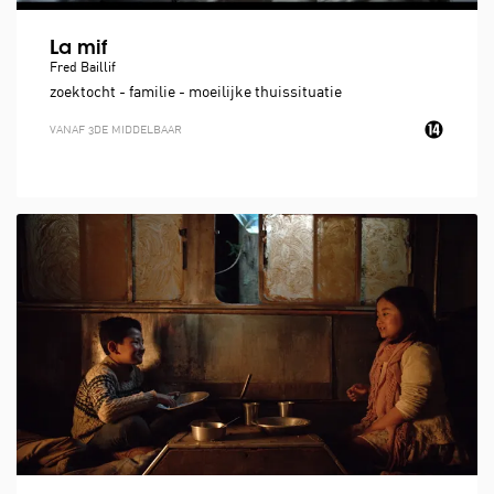
La mif
Fred Baillif
zoektocht - familie - moeilijke thuissituatie
VANAF 3DE MIDDELBAAR