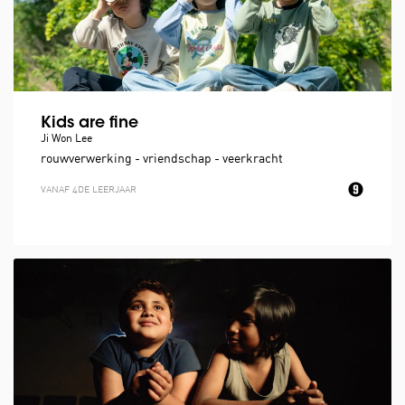
Kids are fine
Ji Won Lee
rouwverwerking - vriendschap - veerkracht
VANAF 4DE LEERJAAR