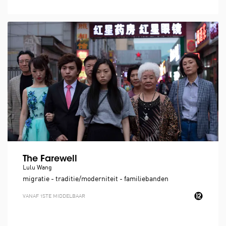
The Farewell
Lulu Wang
migratie - traditie/moderniteit - familiebanden
VANAF 1STE MIDDELBAAR