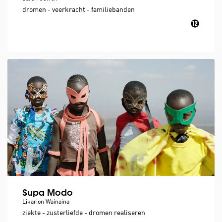
dromen - veerkracht - familiebanden
Supa Modo
Likarion Wainaina
ziekte - zusterliefde - dromen realiseren