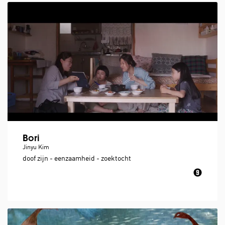
Bori
Jinyu Kim
doof zijn - eenzaamheid - zoektocht