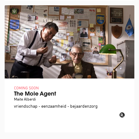
COMING SOON
The Mole Agent
Maite Alberdi
vriendschap - eenzaamheid - bejaardenzorg