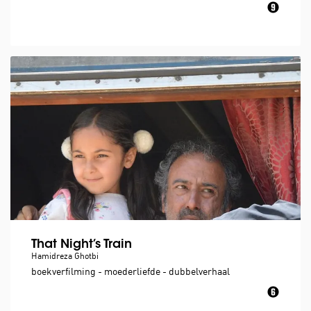
That Night’s Train
Hamidreza Ghotbi
boekverfilming - moederliefde - dubbelverhaal