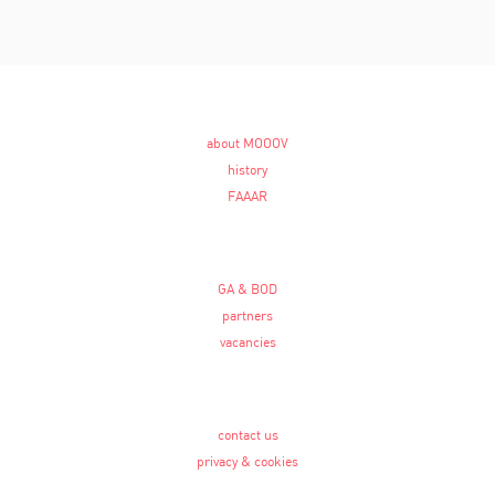
about MOOOV
history
FAAAR
GA & BOD
partners
vacancies
contact us
privacy & cookies