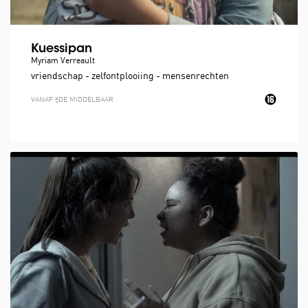
Kuessipan
Myriam Verreault
vriendschap - zelfontplooiing - mensenrechten
VANAF 5DE MIDDELBAAR