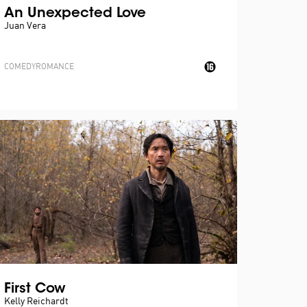
An Unexpected Love
Juan Vera
COMEDY
ROMANCE
First Cow
Kelly Reichardt