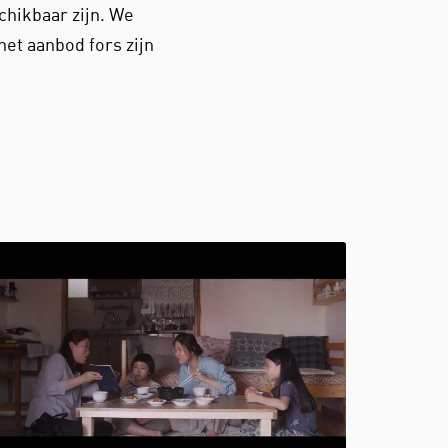
schikbaar zijn. We
 het aanbod fors zijn