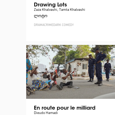
Drawing Lots
Zaza Khalvashi, Tamta Khalvashi
ლოტო
DRAMA
CRIME
DARK COMEDY
En route pour le milliard
Dieudo Hamadi