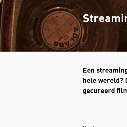
Streami
Een streaming
hele wereld? 
gecureerd fil