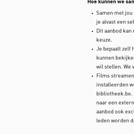
Hoe kunnen we s
Samen met jou 
je alvast een se
Dit aanbod kan
keuze.
Je bepaalt zelf 
kunnen bekijke
wil stellen. We
Films streamen
installeerden w
bibliotheek.be.
naar een extern
aanbod ook excl
leden worden d