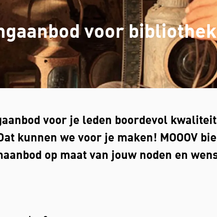
ngaanbod voor bibliothe
aanbod voor je leden boordevol kwaliteits
Dat kunnen we voor je maken! MOOOV bie
maanbod op maat van jouw noden en wen