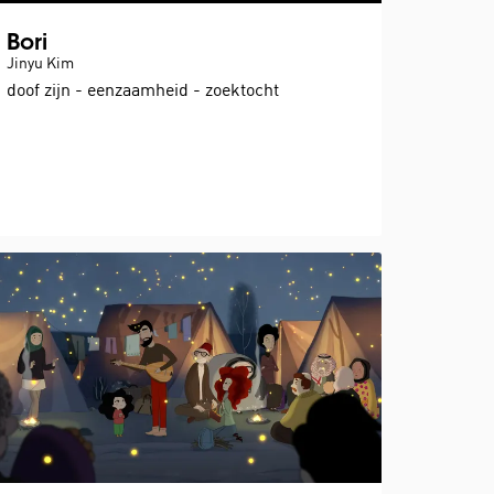
Bori
Jinyu Kim
doof zijn - eenzaamheid - zoektocht