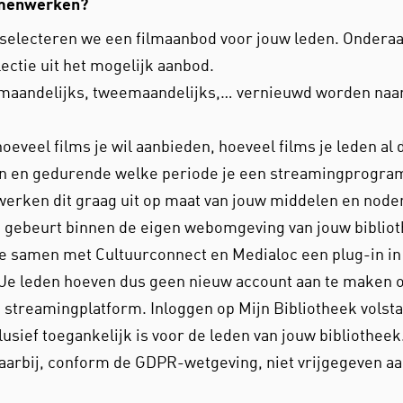
amenwerken?
selecteren we een filmaanbod voor jouw leden. Onderaa
lectie uit het mogelijk aanbod.
 maandelijks, tweemaandelijks,… vernieuwd worden naa
hoeveel films je wil aanbieden, hoeveel films je leden al 
n en gedurende welke periode je een streamingprogr
 werken dit graag uit op maat van jouw middelen en node
 gebeurt binnen de eigen webomgeving van jouw bibliot
e samen met Cultuurconnect en Medialoc een plug-in in 
 Je leden hoeven dus geen nieuw account aan te maken o
 streamingplatform. Inloggen op Mijn Bibliotheek volsta
usief toegankelijk is voor de leden van jouw bibliotheek.
aarbij, conform de GDPR-wetgeving, niet vrijgegeven 