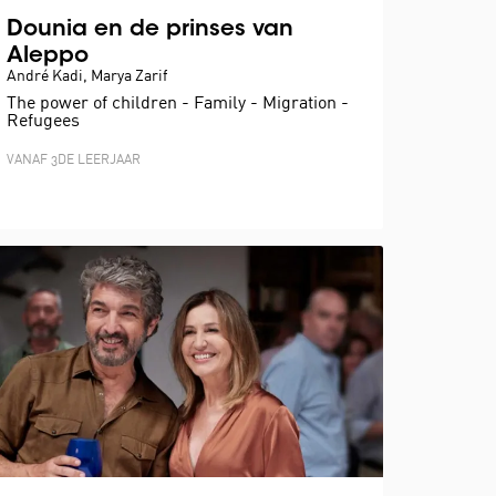
Dounia en de prinses van
Aleppo
André Kadi, Marya Zarif
The power of children - Family - Migration -
Refugees
VANAF 3DE LEERJAAR