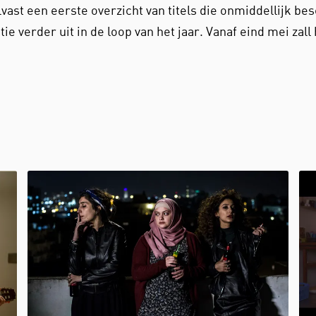
lvast een eerste overzicht van titels die onmiddellijk be
ie verder uit in de loop van het jaar. Vanaf eind mei zall