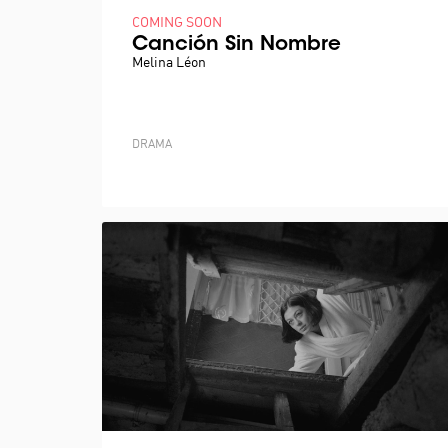
COMING SOON
Canción Sin Nombre
Melina Léon
DRAMA