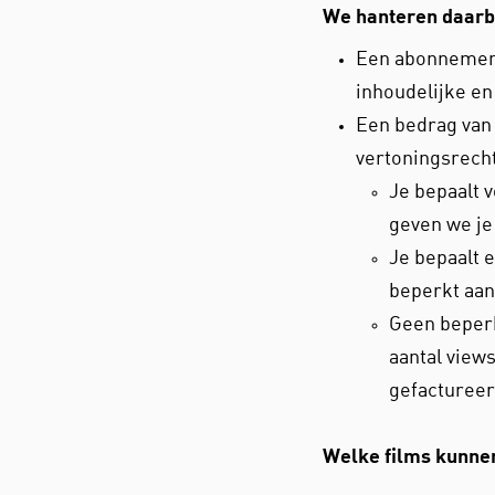
We hanteren daarbi
Een abonnements
inhoudelijke en
Een bedrag van 
vertoningsrecht
Je bepaalt 
geven we je 
Je bepaalt 
beperkt aant
Geen beperk
aantal view
gefactureer
Welke films kunne