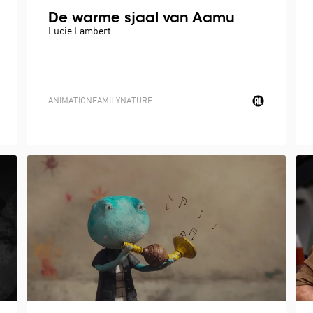
De warme sjaal van Aamu
Lucie Lambert
ANIMATION
FAMILY
NATURE