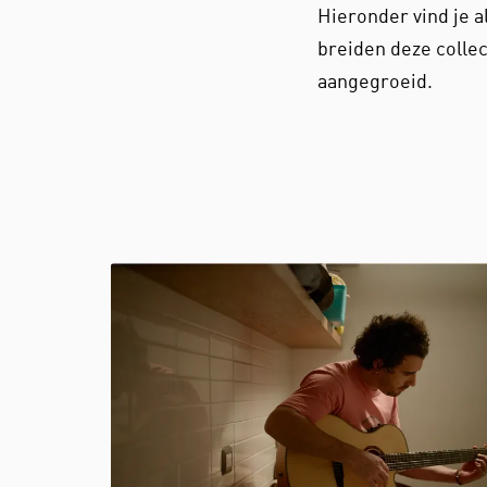
Hieronder vind je a
breiden deze collect
aangegroeid.