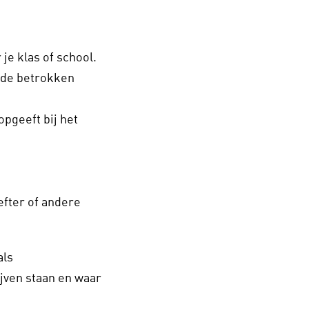
je klas of school.
r de betrokken
opgeeft bij het
efter of andere
als
ijven staan en waar