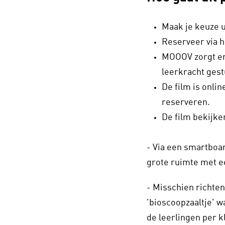
Maak je keuze u
Reserveer via h
MOOOV zorgt erv
leerkracht ges
De film is onlin
reserveren.
De film bekijke
- Via een smartboar
grote ruimte met e
- Misschien richten 
'bioscoopzaaltje' w
de leerlingen per 