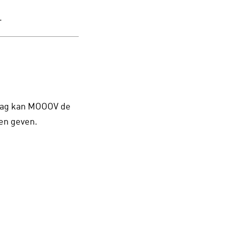
.
edrag kan MOOOV de
en geven.