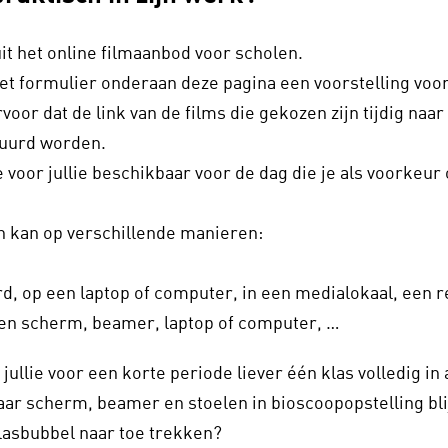
it het online filmaanbod voor scholen.
et formulier onderaan deze pagina een voorstelling voor 
oor dat de link van de films die gekozen zijn tijdig naa
tuurd worden.
e voor jullie beschikbaar voor de dag die je als voorkeur 
n kan op verschillende manieren:
d, op een laptop of computer, in een medialokaal, een r
en scherm, beamer, laptop of computer, …
jullie voor een korte periode liever één klas volledig in 
aar scherm, beamer en stoelen in bioscoopopstelling bl
klasbubbel naar toe trekken?