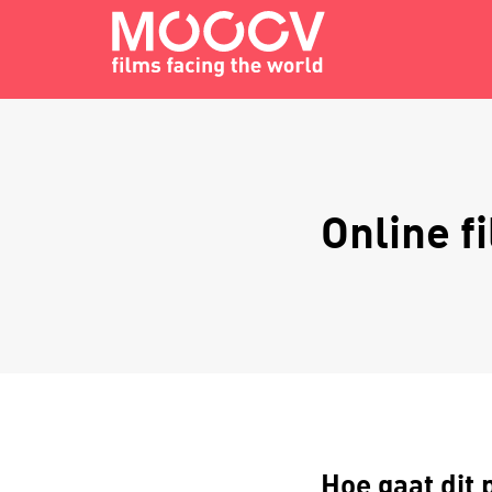
Online f
Hoe gaat dit 