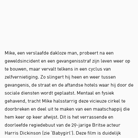
Mike, een verslaafde dakloze man, probeert na een
geweldsincident en een gevangenisstraf zijn leven weer op
te bouwen, maar vervalt telkens in een cyclus van
zelfvernietiging. Zo slingert hij heen en weer tussen
gevangenis, de straat en de aftandse hotels waar hij door de
sociale diensten wordt geplaatst. Mentaal en fysiek
gehavend, tracht Mike halsstarrig deze vicieuze cirkel te
doorbreken en deel uit te maken van een maatschappij die
hem keer op keer afwijst. Dit is het verrassende en
doorleefde regiedebuut van de 29-jarige Britse acteur
Harris Dickinson (zie ‘Babygirl’). Deze film is duidelijk