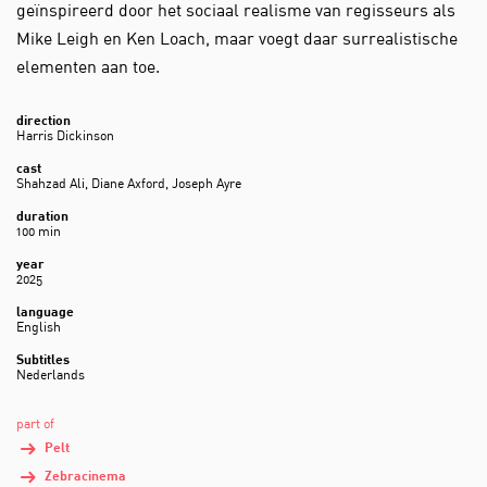
geïnspireerd door het sociaal realisme van regisseurs als
Mike Leigh en Ken Loach, maar voegt daar surrealistische
elementen aan toe.
direction
Harris Dickinson
cast
Shahzad Ali, Diane Axford, Joseph Ayre
duration
100 min
year
2025
language
English
Subtitles
Nederlands
part of
Pelt
Zebracinema