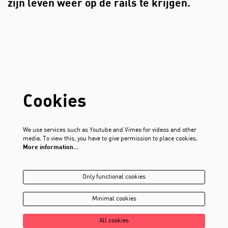
zijn leven weer op de rails te krijgen.
Cookies
We use services such as Youtube and Vimeo for videos and other
media. To view this, you have to give permission to place cookies.
More information…
Only functional cookies
Minimal cookies
All cookies