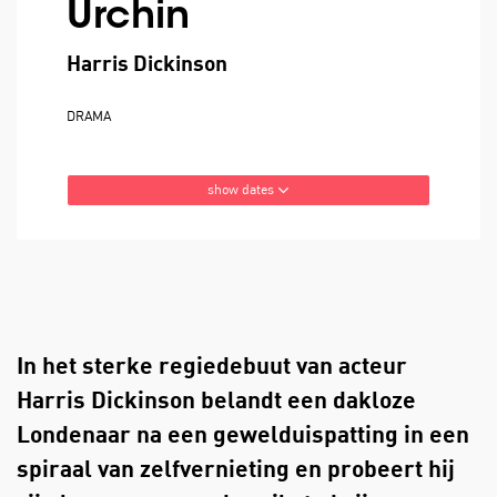
Urchin
Harris Dickinson
DRAMA
show dates
In het sterke regiedebuut van acteur
Harris Dickinson belandt een dakloze
Londenaar na een gewelduispatting in een
spiraal van zelfvernieting en probeert hij