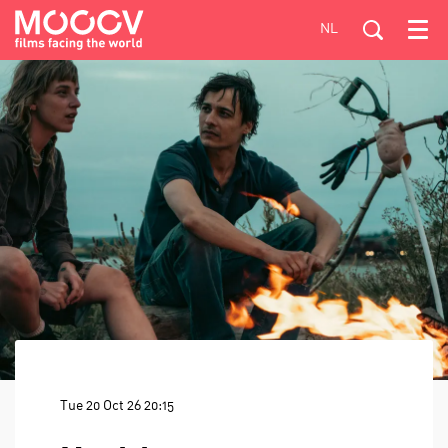
NL
Menu
Tue 20 Oct 26
20:15