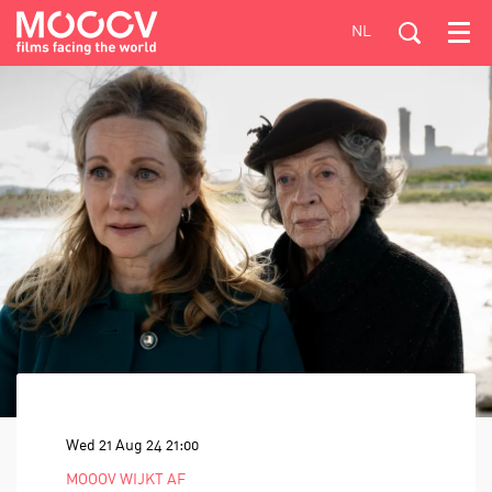
NL
Menu
Wed 21 Aug 24
21:00
MOOOV WIJKT AF