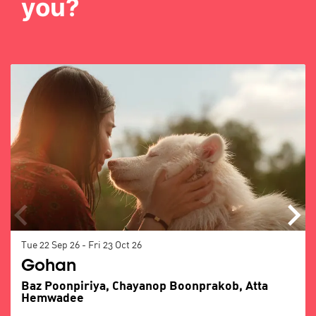
you?
Skip
Tue 22 Sep 26
-
Fri 23 Oct 26
Gohan
Baz Poonpiriya, Chayanop Boonprakob, Atta
Hemwadee