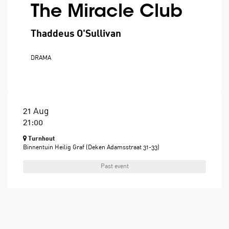
The Miracle Club
Thaddeus O'Sullivan
DRAMA
21 Aug
21:00
Turnhout
Binnentuin Heilig Graf (Deken Adamsstraat 31-33)
Past event