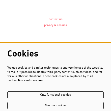
contact us
privacy & cookies
Follow us
Cookies
We use cookies and similar techniques to analyze the use of the website,
Newsletter
to make it possible to display third-party content such as videos, and for
various other applications. These cookies are also placed by third
Sign up
parties.
More information…
Only functional cookies
Minimal cookies