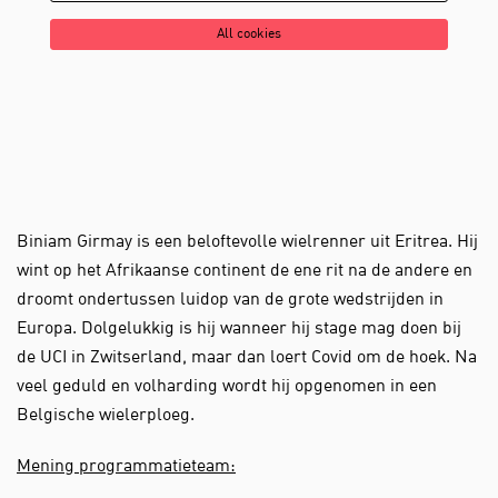
All cookies
Biniam Girmay is een beloftevolle wielrenner uit Eritrea. Hij
wint op het Afrikaanse continent de ene rit na de andere en
droomt ondertussen luidop van de grote wedstrijden in
Europa. Dolgelukkig is hij wanneer hij stage mag doen bij
de UCI in Zwitserland, maar dan loert Covid om de hoek. Na
veel geduld en volharding wordt hij opgenomen in een
Belgische wielerploeg.
Mening programmatieteam: