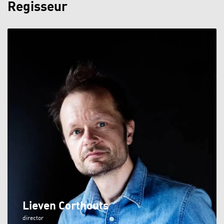
Regisseur
Lieven Corthouts
director