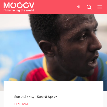
NL
Menu
Sun 21 Apr 24
-
Sun 28 Apr 24
FESTIVAL