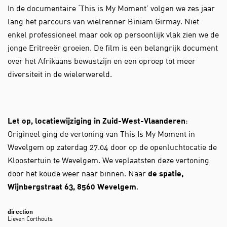
In de documentaire ‘This is My Moment’ volgen we zes jaar
lang het parcours van wielrenner Biniam Girmay. Niet
enkel professioneel maar ook op persoonlijk vlak zien we de
jonge Eritreeër groeien. De film is een belangrijk document
over het Afrikaans bewustzijn en een oproep tot meer
diversiteit in de wielerwereld.
Let op, locatiewijziging in Zuid-West-Vlaanderen
:
Origineel ging de vertoning van This Is My Moment in
Wevelgem op zaterdag 27.04 door op de openluchtocatie de
Kloostertuin te Wevelgem. We veplaatsten deze vertoning
door het koude weer naar binnen. Naar
de spatie,
Wijnbergstraat 63, 8560 Wevelgem
.
direction
Lieven Corthouts