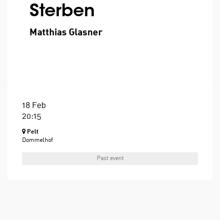
Sterben
Matthias Glasner
18 Feb
20:15
Pelt
Dommelhof
Past event