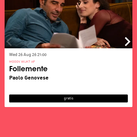
Wed 26 Aug 26
21:00
MOOOV WIJKT AF
Follemente
Paolo Genovese
gratis