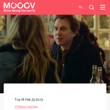
NL
Menu
Tue 18 Feb 25
20:15
ZEBRACINEMA