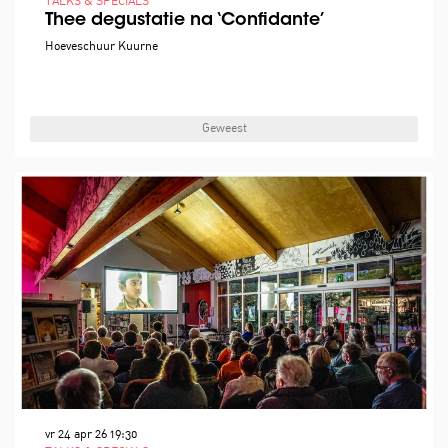
TALKS & SPECIALS
Thee degustatie na ‘Confidante’
Hoeveschuur Kuurne
Geweest
vr 24 apr 26
19:30