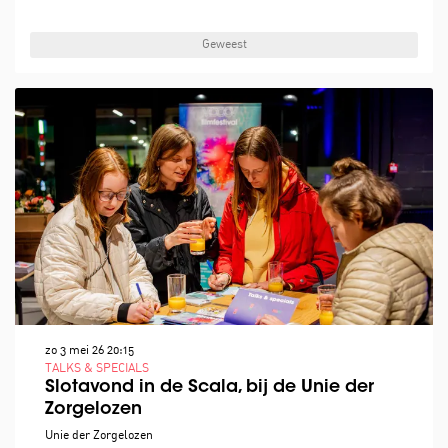
Geweest
zo 3 mei 26
20:15
TALKS & SPECIALS
Slotavond in de Scala, bij de Unie der
Zorgelozen
Unie der Zorgelozen