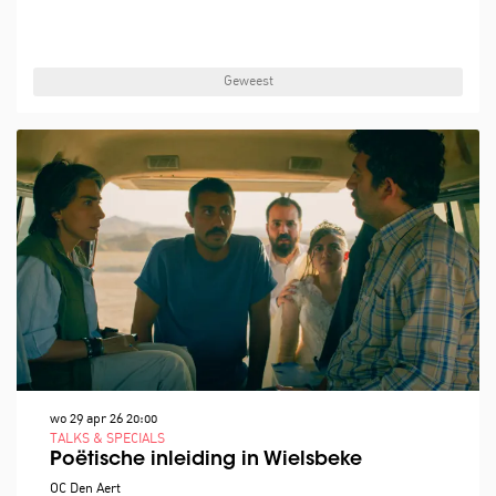
Geweest
wo 29 apr 26
20:00
TALKS & SPECIALS
Poëtische inleiding in Wielsbeke
OC Den Aert