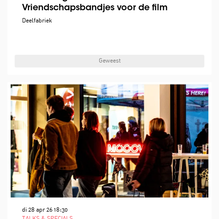
Vriendschapsbandjes voor de film
Deelfabriek
Geweest
di 28 apr 26
18:30