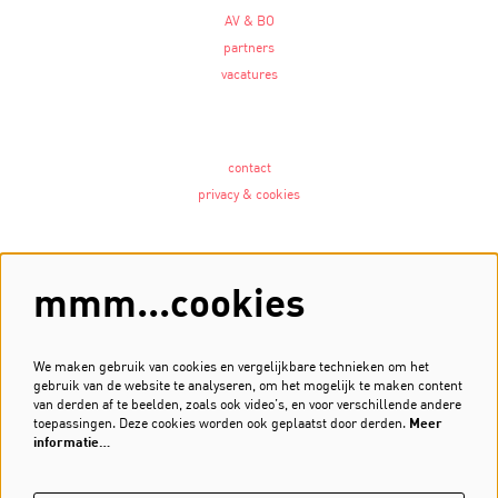
AV & BO
partners
vacatures
contact
privacy & cookies
Volg ons
mmm...cookies
We maken gebruik van cookies en vergelijkbare technieken om het
gebruik van de website te analyseren, om het mogelijk te maken content
Meld je aan voor de nieuwsbrief
van derden af te beelden, zoals ook video’s, en voor verschillende andere
toepassingen. Deze cookies worden ook geplaatst door derden.
Meer
Inschrijven
informatie…