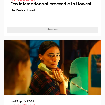
TALKS & SPECIALS
Een internationaal proevertje in Howest
The Penta - Howest
Geweest
ma 27 apr 26
20:00