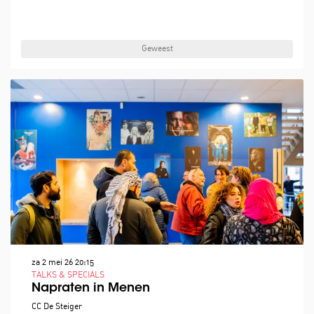
Geweest
za 2 mei 26
20:15
TALKS & SPECIALS
Napraten in Menen
CC De Steiger