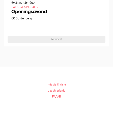
do 23 apr 26
19:45
TALKS & SPECIALS
Openingsavond
CC Guldenberg
Geweest
missie & visie
geschiedenis
FAAAR