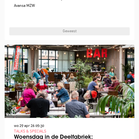
Avansa MZW
Geweest
wo 29 apr 26
09:30
TALKS & SPECIALS
Woensdag in de Deelfabriek: