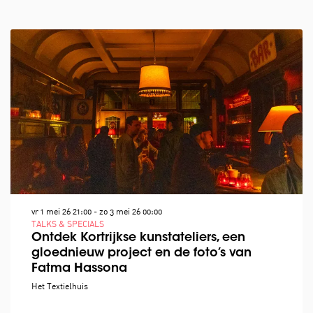
vr 1 mei 26
21:00
-
zo 3 mei 26
00:00
TALKS & SPECIALS
Ontdek Kortrijkse kunstateliers, een
gloednieuw project en de foto’s van
Fatma Hassona
Het Textielhuis