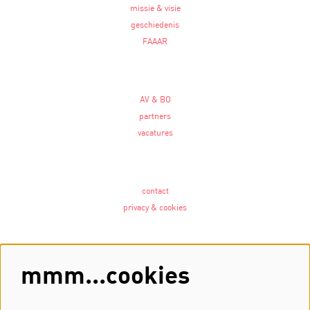
missie & visie
geschiedenis
FAAAR
AV & BO
partners
vacatures
contact
privacy & cookies
Volg ons
mmm...cookies