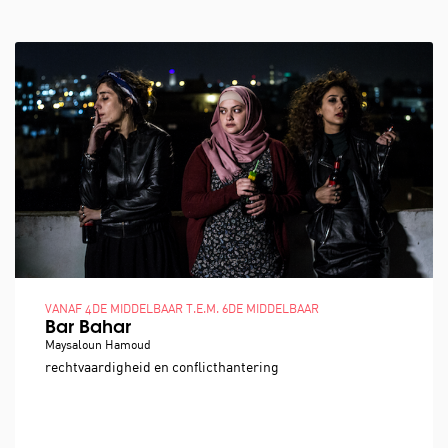
VANAF 4DE MIDDELBAAR T.E.M. 6DE MIDDELBAAR
Bar Bahar
Maysaloun Hamoud
rechtvaardigheid en conflicthantering