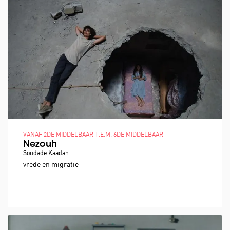
VANAF 2DE MIDDELBAAR T.E.M. 6DE MIDDELBAAR
Nezouh
Soudade Kaadan
vrede en migratie