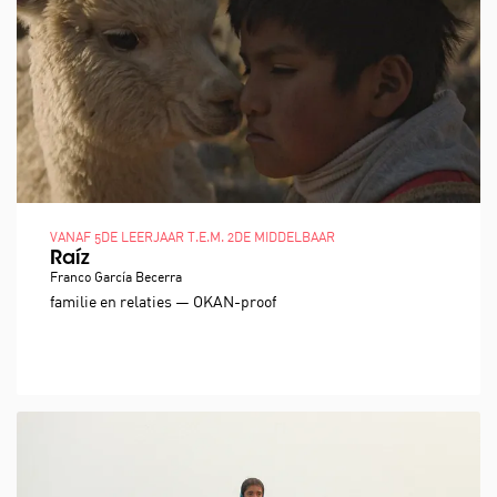
VANAF 5DE LEERJAAR T.E.M. 2DE MIDDELBAAR
Raíz
Franco García Becerra
familie en relaties — OKAN-proof