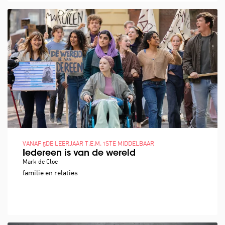
VANAF 5DE LEERJAAR T.E.M. 1STE MIDDELBAAR
Iedereen is van de wereld
Mark de Cloe
familie en relaties