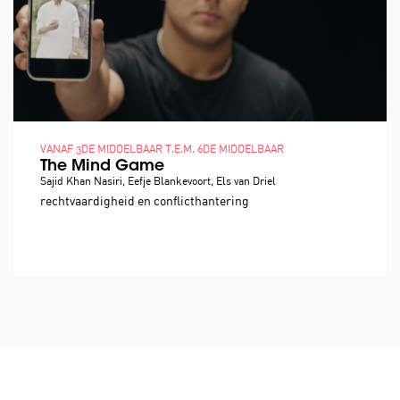
VANAF 3DE MIDDELBAAR T.E.M. 6DE MIDDELBAAR
The Mind Game
Sajid Khan Nasiri, Eefje Blankevoort, Els van Driel
rechtvaardigheid en conflicthantering