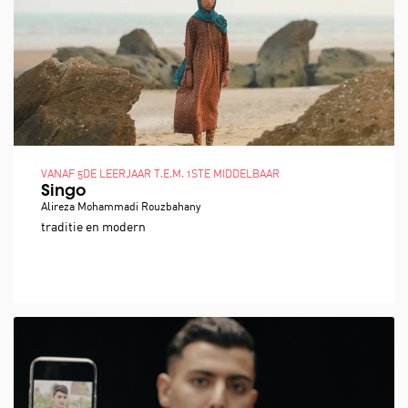
VANAF 5DE LEERJAAR T.E.M. 1STE MIDDELBAAR
Singo
Alireza Mohammadi Rouzbahany
traditie en modern