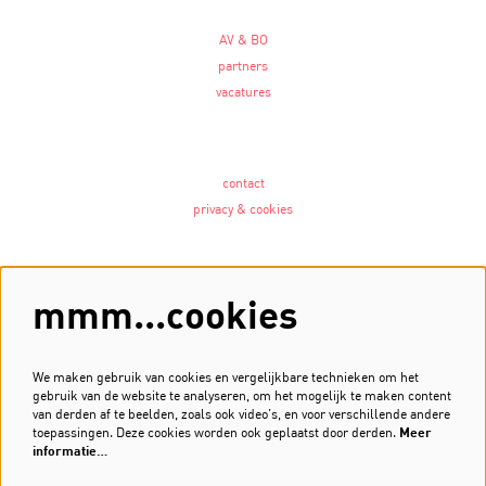
AV & BO
partners
vacatures
contact
privacy & cookies
Volg ons
mmm...cookies
We maken gebruik van cookies en vergelijkbare technieken om het
gebruik van de website te analyseren, om het mogelijk te maken content
Meld je aan voor de nieuwsbrief
van derden af te beelden, zoals ook video’s, en voor verschillende andere
toepassingen. Deze cookies worden ook geplaatst door derden.
Meer
Inschrijven
informatie…