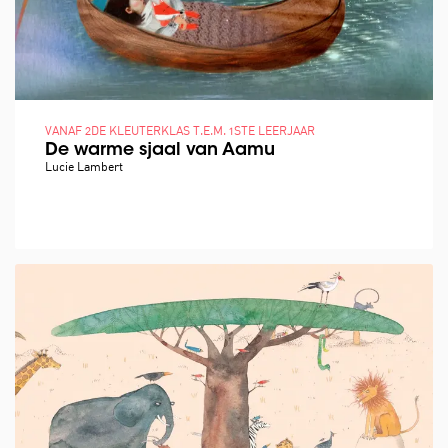
VANAF 2DE KLEUTERKLAS T.E.M. 1STE LEERJAAR
De warme sjaal van Aamu
Lucie Lambert