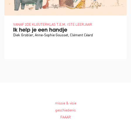
VANAF 2DE KLEUTERKLAS T.E.M. 1STE LEERJAAR
Ik help je een handje
Diek Grobler, Anne-Sophie Gousset, Clément Céard
missie & visie
geschiedenis
FAAAR