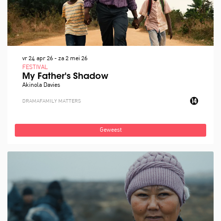
vr 24 apr 26
-
za 2 mei 26
FESTIVAL
My Father's Shadow
Akinola Davies
DRAMA
FAMILY MATTERS
Geweest