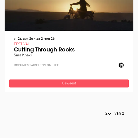
vr 24 apr 26
-
za 2 mei 26
FESTIVAL
Cutting Through Rocks
Sara Khaki
DOCUMENTAIRE
LENS ON LIFE
Geweest
van 2