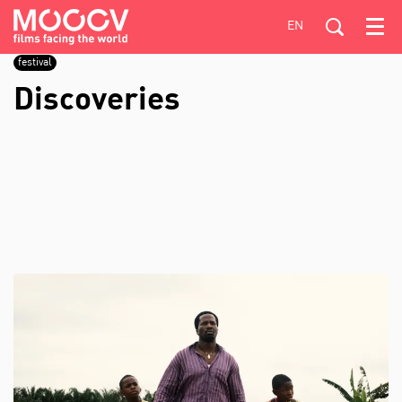
EN
Menu
festival
Discoveries