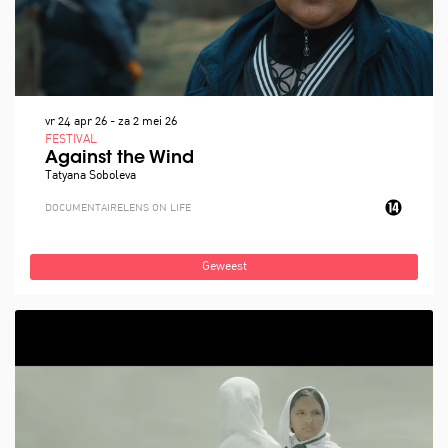
vr 24 apr 26
-
za 2 mei 26
FESTIVAL
Against the Wind
Tatyana Soboleva
DOCUMENTAIRE
LENS ON LIFE
Geweest