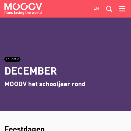
EN
Menu
educatie
DECEMBER
MOOOV het schooljaar rond
Feestdagen