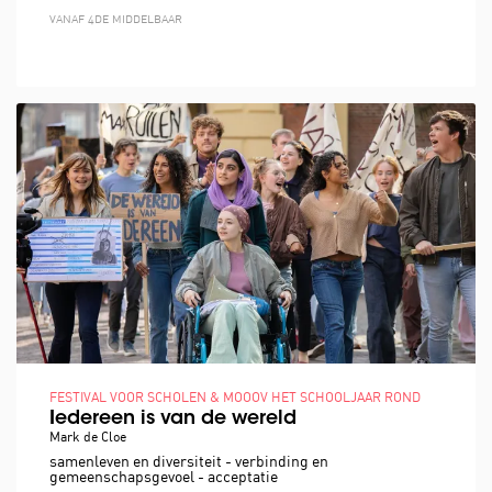
VANAF 4DE MIDDELBAAR
FESTIVAL VOOR SCHOLEN & MOOOV HET SCHOOLJAAR ROND
Iedereen is van de wereld
Mark de Cloe
samenleven en diversiteit - verbinding en
gemeenschapsgevoel - acceptatie