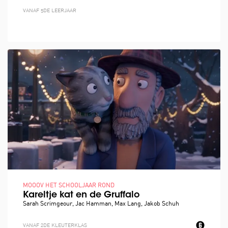
VANAF 5DE LEERJAAR
MOOOV HET SCHOOLJAAR ROND
Kareltje kat en de Gruffalo
Sarah Scrimgeour, Jac Hamman, Max Lang, Jakob Schuh
VANAF 2DE KLEUTERKLAS