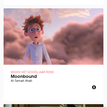
MOOOV HET SCHOOLJAAR ROND
Moonbound
Ali Samadi Ahadi