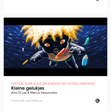
FESTIVAL VOOR SCHOLEN & MOOOV HET SCHOOLJAAR ROND
Kleine gelukjes
Alois Di Leo & Marcus Vasconcelos
VANAF 2DE KLEUTERKLAS