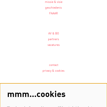
missie & visie
geschiedenis
FAAAR
AV & BO
partners
vacatures
contact
privacy & cookies
Volg ons
mmm...cookies