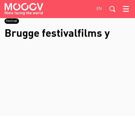
EN
Menu
festival
Brugge festivalfilms y