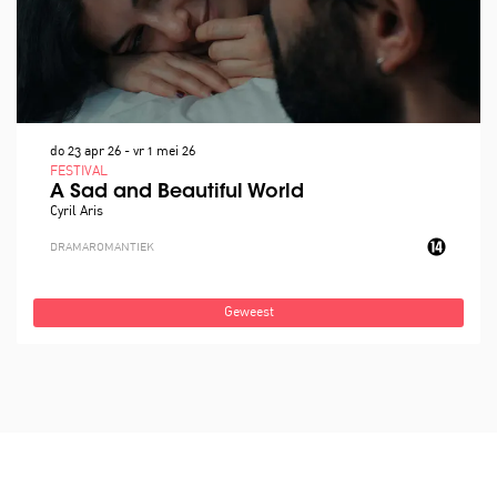
do 23 apr 26
-
vr 1 mei 26
FESTIVAL
A Sad and Beautiful World
Cyril Aris
DRAMA
ROMANTIEK
Geweest