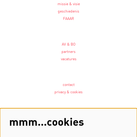
missie & visie
geschiedenis
FAAAR
AV & BO
partners
vacatures
contact
privacy & cookies
Volg ons
mmm...cookies