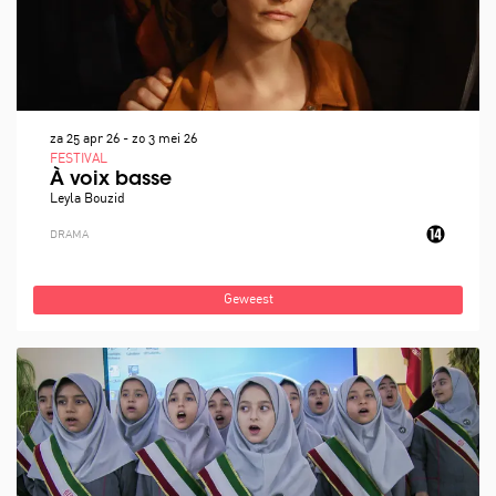
za 25 apr 26
-
zo 3 mei 26
FESTIVAL
À voix basse
Leyla Bouzid
DRAMA
Geweest