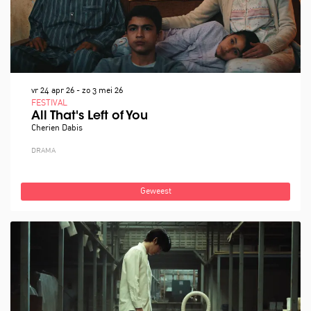
vr 24 apr 26
-
zo 3 mei 26
FESTIVAL
All That's Left of You
Cherien Dabis
DRAMA
Geweest