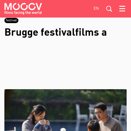
EN
Menu
festival
Brugge festivalfilms a