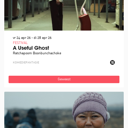
vr 24 apr 26
-
di 28 apr 26
FESTIVAL
A Useful Ghost
Ratchapoom Boonbunchachoke
KOMEDIE
FANTASIE
Geweest