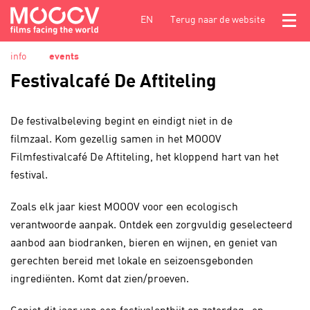
EN
Terug naar de website
Menu
info
events
Festivalcafé De Aftiteling
De festivalbeleving begint en eindigt niet in de
filmzaal. Kom gezellig samen in het MOOOV
Filmfestivalcafé De Aftiteling, het kloppend hart van het
festival.
Zoals elk jaar kiest MOOOV voor een ecologisch
verantwoorde aanpak. Ontdek een zorgvuldig geselecteerd
aanbod aan biodranken, bieren en wijnen, en geniet van
gerechten bereid met lokale en seizoensgebonden
ingrediënten. Komt dat zien/proeven.