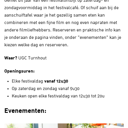
Geniet dit jaar van een festivalontbijt op zaterdag- en
zondagvoormiddag in het festivalcafé. Of schuif aan bij de
aanschuiftafel waar je het gezellig samen eten kan
combineren met een fijne film en nog even napraten met
andere filmliefhebbers. Reserveren en praktische info kan
je onderaan de pagina vinden, onder "evenementen" kan je
kiezen welke dag en reserveren.
Waar?
UGC Turnhout
Openingsuren:
Elke festivaldag
vanaf 12u30
Op zaterdag en zondag vanaf 9u30
Keuken open elke festivaldag van 12u30 tot 20u
Evenementen: