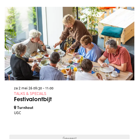
za 2 mei 26
09:30 - 11:00
TALKS & SPECIALS
Festivalontbijt
Turnhout
UGC
Geweest