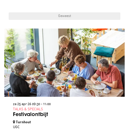
Geweest
za 25 apr 26
09:30 - 11:00
TALKS & SPECIALS
Festivalontbijt
Turnhout
UGC