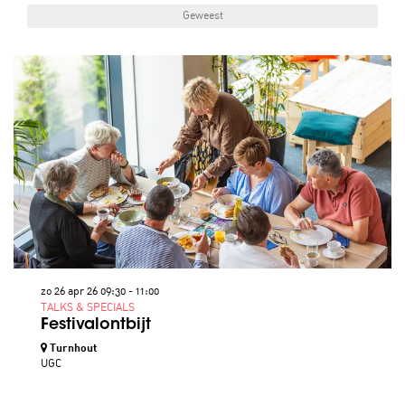
Geweest
zo 26 apr 26
09:30 - 11:00
TALKS & SPECIALS
Festivalontbijt
Turnhout
UGC