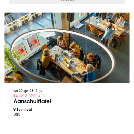
wo 29 apr 26
12:30
TALKS & SPECIALS
Aanschuiftafel
Turnhout
UGC