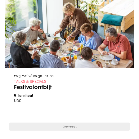
zo 3 mei 26
09:30 - 11:00
TALKS & SPECIALS
Festivalontbijt
Turnhout
UGC
Geweest