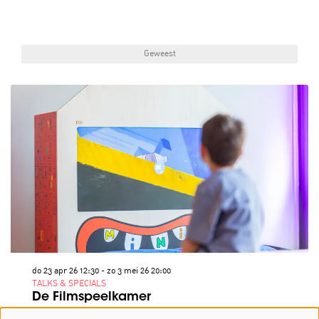
Geweest
do 23 apr 26
12:30
-
zo 3 mei 26
20:00
TALKS & SPECIALS
De Filmspeelkamer
Turnhout