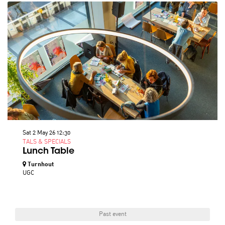
Sat 2 May 26
12:30
TALS & SPECIALS
Lunch Table
Turnhout
UGC
Past event