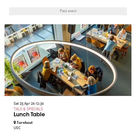
Past event
Sat 25 Apr 26
12:30
TALS & SPECIALS
Lunch Table
Turnhout
UGC