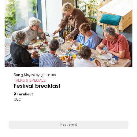
Sun 3 May 26
09:30 - 11:00
TALKS & SPECIALS
Festival breakfast
Turnhout
UGC
Past event