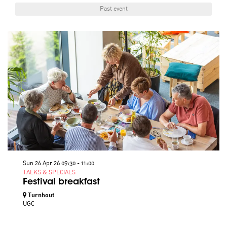
Past event
Sun 26 Apr 26
09:30 - 11:00
TALKS & SPECIALS
Festival breakfast
Turnhout
UGC