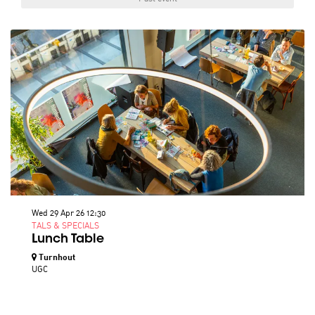
Wed 29 Apr 26
12:30
TALS & SPECIALS
Lunch Table
Turnhout
UGC