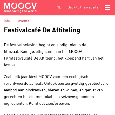
NL
Back to the website
Menu
info
events
Festivalcafé De Aftiteling
De festivalbeleving begint en eindigt niet in de
filmzaal. Kom gezellig samen in het MOOOV
Filmfestivalcafé De Aftiteling, het kloppend hart van het
festival.
Zoals elk jaar kiest MOOOV voor een ecologisch
verantwoorde aanpak. Ontdek een zorgvuldig geselecteerd
aanbod aan biodranken, bieren en wijnen, en geniet van
gerechten bereid met lokale en seizoensgebonden
ingrediënten. Komt dat zien/proeven.