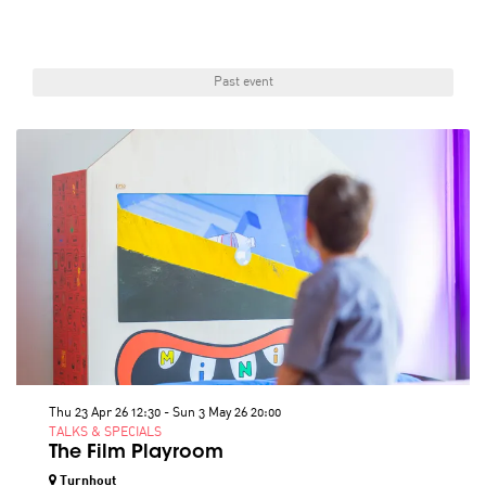
Past event
Thu 23 Apr 26
12:30
-
Sun 3 May 26
20:00
TALKS & SPECIALS
The Film Playroom
Turnhout