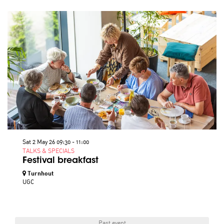
Sat 2 May 26
09:30 - 11:00
TALKS & SPECIALS
Festival breakfast
Turnhout
UGC
Past event