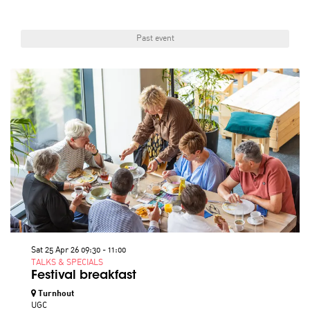
Past event
Sat 25 Apr 26
09:30 - 11:00
TALKS & SPECIALS
Festival breakfast
Turnhout
UGC