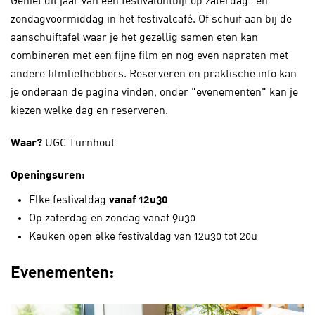
Geniet dit jaar van een festivalontbijt op zaterdag- en
zondagvoormiddag in het festivalcafé. Of schuif aan bij de
aanschuiftafel waar je het gezellig samen eten kan
combineren met een fijne film en nog even napraten met
andere filmliefhebbers. Reserveren en praktische info kan
je onderaan de pagina vinden, onder "evenementen" kan je
kiezen welke dag en reserveren.
Waar?
UGC Turnhout
Openingsuren:
Elke festivaldag
vanaf 12u30
Op zaterdag en zondag vanaf 9u30
Keuken open elke festivaldag van 12u30 tot 20u
Evenementen: