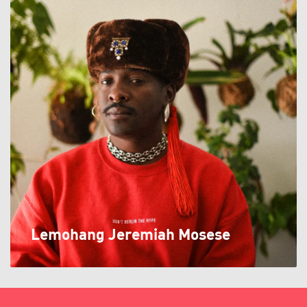
Lemohang Jeremiah Mosese