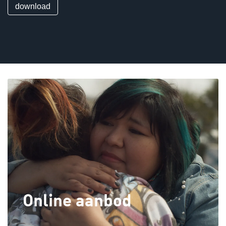
download
Online aanbod