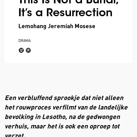
This Is Not a Burial,
It’s a Resurrection
Lemohang Jeremiah Mosese
DRAMA
Een verbluffend sprookje dat niet alleen
het rouwproces verfilmt van de landelijke
bevolking in Lesotho, na de gedwongen
verhuis, maar het is ook een oproep tot
verzet.