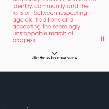
identity, community and the
tension between respecting
age-old traditions and
accepting the seemingly
unstoppable march of
progress.
Allen Hunter, Screen International