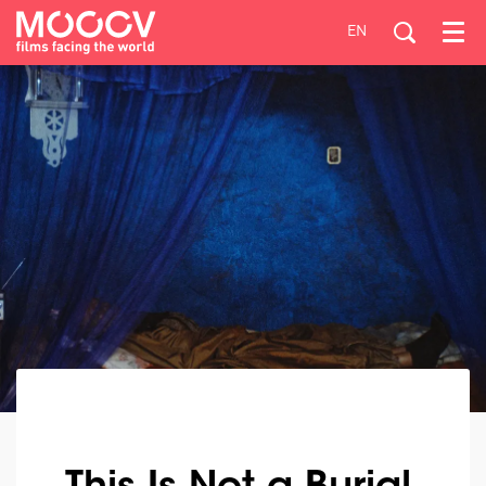
EN
Menu