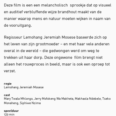
Deze film is een een melancholisch sprookje dat op visueel
en auditief verbluffende wijze brandhout maakt van de
manier waarop mens en natuur moeten wijken in naam van
de vooruitgang.
Regisseur Lemohang Jeremiah Mosese baseerde zich op
het leven van zijn grootmoeder – en met haar vele anderen
overal in de wereld – die gedwongen werd om weg te
trekken uit haar dorp. Deze ongewone film brengt niet
alleen het rouwproces in beeld, maar is ook een oproep tot
verzet.
regie
Lemohang Jeremiah Mosese
cast
Mary Twala Mhlongo, Jerry Mofokeng Wa Makheta, Makhaola Ndebele, Tseko
Monaheng, Siphiwe Nzima
speelduur
120 min