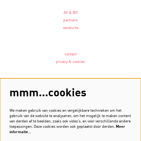
AV & BO
partners
vacatures
contact
privacy & cookies
Volg ons
mmm...cookies
We maken gebruik van cookies en vergelijkbare technieken om het
gebruik van de website te analyseren, om het mogelijk te maken content
Meld je aan voor de nieuwsbrief
van derden af te beelden, zoals ook video’s, en voor verschillende andere
toepassingen. Deze cookies worden ook geplaatst door derden.
Meer
Inschrijven
informatie…