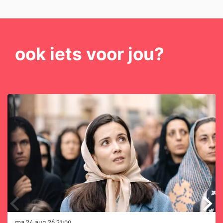
ook iets voor jou?
Overslaan
ma 24 aug 26
21:00