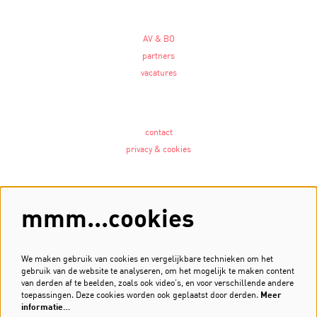
AV & BO
partners
vacatures
contact
privacy & cookies
Volg ons
mmm...cookies
We maken gebruik van cookies en vergelijkbare technieken om het
gebruik van de website te analyseren, om het mogelijk te maken content
Meld je aan voor de nieuwsbrief
van derden af te beelden, zoals ook video’s, en voor verschillende andere
toepassingen. Deze cookies worden ook geplaatst door derden.
Meer
Inschrijven
informatie…