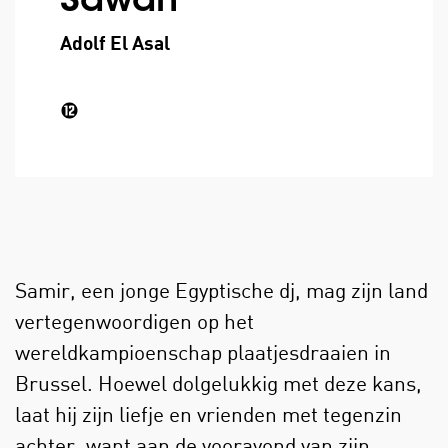
Sawah
Adolf El Asal
Samir, een jonge Egyptische dj, mag zijn land
vertegenwoordigen op het
wereldkampioenschap plaatjesdraaien in
Brussel. Hoewel dolgelukkig met deze kans,
laat hij zijn liefje en vrienden met tegenzin
achter, want aan de vooravond van zijn