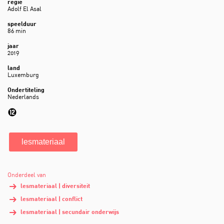
regie
Adolf El Asal
speelduur
86 min
jaar
2019
land
Luxemburg
Ondertiteling
Nederlands
lesmateriaal
Onderdeel van
lesmateriaal | diversiteit
lesmateriaal | conflict
lesmateriaal | secundair onderwijs