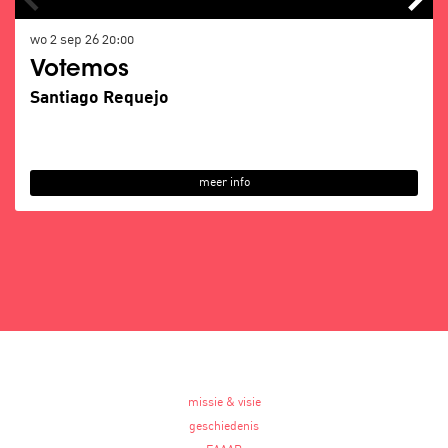
wo 2 sep 26
20:00
Votemos
Santiago Requejo
meer info
missie & visie
geschiedenis