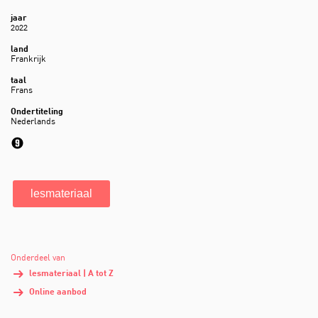
jaar
2022
land
Frankrijk
taal
Frans
Ondertiteling
Nederlands
lesmateriaal
Onderdeel van
lesmateriaal | A tot Z
Online aanbod