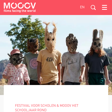
EN
Menu
FESTIVAL VOOR SCHOLEN & MOOOV HET
SCHOOLJAAR ROND