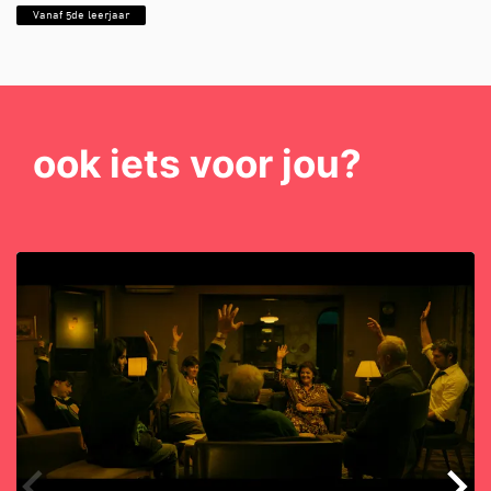
Vanaf 5de leerjaar
ook iets voor jou?
Overslaan