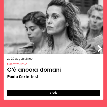
za 22 aug 26
21:00
MOOOV WIJKT AF
C'è ancora domani
Paola Cortellesi
gratis