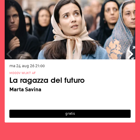
ma 24 aug 26
21:00
MOOOV WIJKT AF
La ragazza del futuro
Marta Savina
gratis