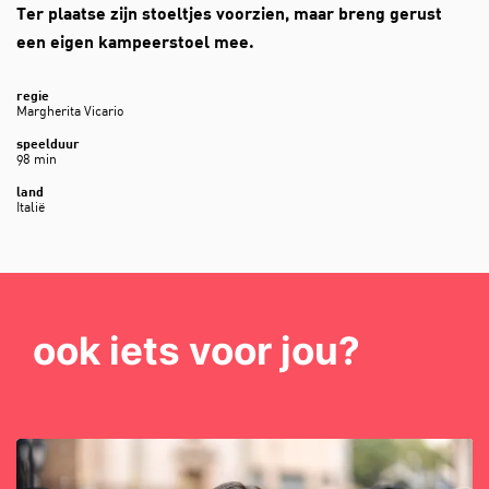
Ter plaatse zijn stoeltjes voorzien, maar breng gerust
een eigen kampeerstoel mee.
regie
Margherita Vicario
speelduur
98 min
land
Italië
ook iets voor jou?
Overslaan