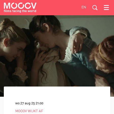
EN
Menu
wo 27 aug 25
21:00
MOOOV WIJKT AF