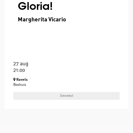
Gloria!
Margherita Vicario
27 aug
21:00
Ravels
Boshuis
Geweest