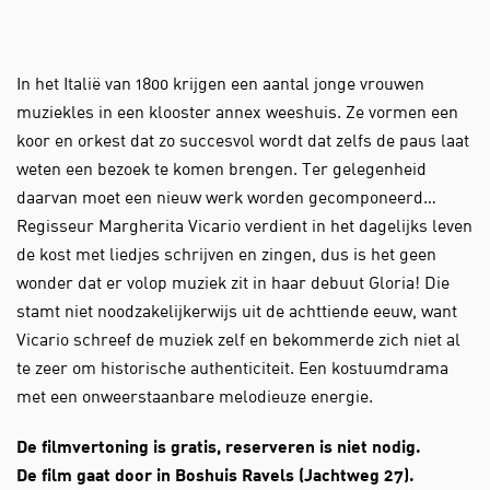
In het Italië van 1800 krijgen een aantal jonge vrouwen
muziekles in een klooster annex weeshuis. Ze vormen een
koor en orkest dat zo succesvol wordt dat zelfs de paus laat
weten een bezoek te komen brengen. Ter gelegenheid
daarvan moet een nieuw werk worden gecomponeerd…
Regisseur Margherita Vicario verdient in het dagelijks leven
de kost met liedjes schrijven en zingen, dus is het geen
wonder dat er volop muziek zit in haar debuut Gloria! Die
stamt niet noodzakelijkerwijs uit de achttiende eeuw, want
Vicario schreef de muziek zelf en bekommerde zich niet al
te zeer om historische authenticiteit. Een kostuumdrama
met een onweerstaanbare melodieuze energie.
De filmvertoning is gratis, reserveren is niet nodig.
De film gaat door in Boshuis Ravels (Jachtweg 27).