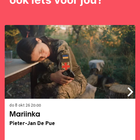
Overslaan
do 8 okt 26
20:00
Mariinka
Pieter-Jan De Pue