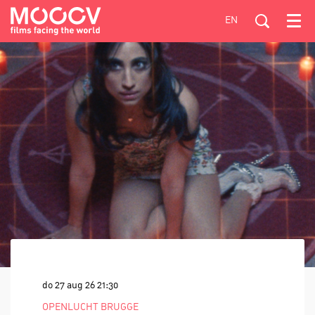
EN
Menu
do 27 aug 26
21:30
OPENLUCHT BRUGGE