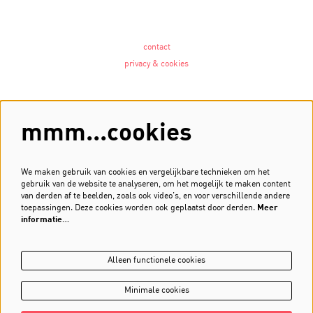
contact
privacy & cookies
Volg ons
mmm...cookies
We maken gebruik van cookies en vergelijkbare technieken om het
gebruik van de website te analyseren, om het mogelijk te maken content
Meld je aan voor de nieuwsbrief
van derden af te beelden, zoals ook video’s, en voor verschillende andere
toepassingen. Deze cookies worden ook geplaatst door derden.
Meer
Inschrijven
informatie…
Alleen functionele cookies
Minimale cookies