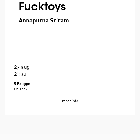
Fucktoys
Annapurna Sriram
27 aug
21:30
Brugge
De Tank
meer info