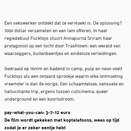
Een sekswerker ontdekt dat ze vervloekt is. De oplossing?
1000 dollar verzamelen en een lam offeren. In haar
regiedebuut Fucktoys stuurt Annapurna Sriram haar
protagonist op een tocht door Trashtown: een wereld van
waarzeggers, buitenbeentjes en eindeloze verleidingen.
Gedraaid op 16mm en badend in camp, pulp en neon voelt
Fucktoys als een ontaard sprookje waarin elke ontmoeting
vreemder is dan de vorige. Een schaamteloze, sensuele en
hallucinante trip, ergens tussen cultcinema, queer
underground en een koortsdroom.
pay-what-you-can: 3-7-12 euro
De film wordt gekeken met koptelefoons, wees op tijd
zodat je er zeker eentje hebt