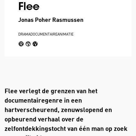
Flee
Jonas Poher Rasmussen
DRAMA
DOCUMENTAIRE
ANIMATIE
Flee verlegt de grenzen van het
documentairegenre in een
hartverscheurend, zenuwslopend en
opbeurend verhaal over de
zelfontdekkingstocht van één man op zoek