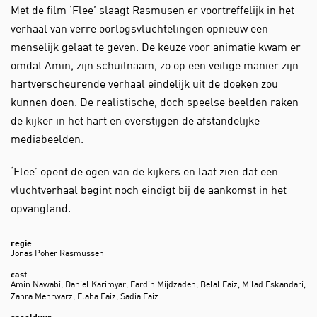
Met de film ‘Flee’ slaagt Rasmusen er voortreffelijk in het
verhaal van verre oorlogsvluchtelingen opnieuw een
menselijk gelaat te geven. De keuze voor animatie kwam er
omdat Amin, zijn schuilnaam, zo op een veilige manier zijn
hartverscheurende verhaal eindelijk uit de doeken zou
kunnen doen. De realistische, doch speelse beelden raken
de kijker in het hart en overstijgen de afstandelijke
mediabeelden.
‘Flee’ opent de ogen van de kijkers en laat zien dat een
vluchtverhaal begint noch eindigt bij de aankomst in het
opvangland.
regie
Jonas Poher Rasmussen
cast
Amin Nawabi, Daniel Karimyar, Fardin Mijdzadeh, Belal Faiz, Milad Eskandari,
Zahra Mehrwarz, Elaha Faiz, Sadia Faiz