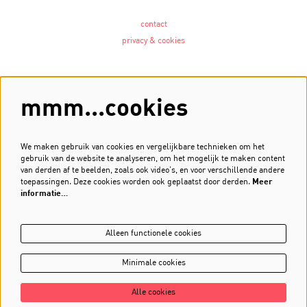
contact
privacy & cookies
Volg ons
mmm...cookies
We maken gebruik van cookies en vergelijkbare technieken om het
gebruik van de website te analyseren, om het mogelijk te maken content
Meld je aan voor de nieuwsbrief
van derden af te beelden, zoals ook video’s, en voor verschillende andere
toepassingen. Deze cookies worden ook geplaatst door derden.
Meer
Inschrijven
informatie…
Alleen functionele cookies
Minimale cookies
Alle cookies