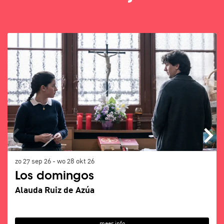
Overslaan
zo 27 sep 26
-
wo 28 okt 26
Los domingos
Alauda Ruiz de Azúa