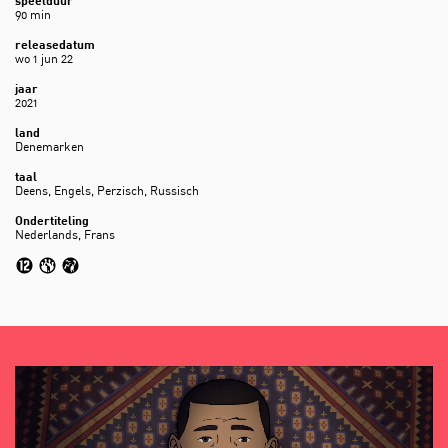
speelduur
90 min
releasedatum
wo 1 jun 22
jaar
2021
land
Denemarken
taal
Deens, Engels, Perzisch, Russisch
Ondertiteling
Nederlands, Frans