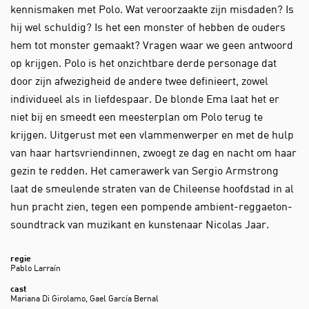
kennismaken met Polo. Wat veroorzaakte zijn misdaden? Is
hij wel schuldig? Is het een monster of hebben de ouders
hem tot monster gemaakt? Vragen waar we geen antwoord
op krijgen. Polo is het onzichtbare derde personage dat
door zijn afwezigheid de andere twee definieert, zowel
individueel als in liefdespaar. De blonde Ema laat het er
niet bij en smeedt een meesterplan om Polo terug te
krijgen. Uitgerust met een vlammenwerper en met de hulp
van haar hartsvriendinnen, zwoegt ze dag en nacht om haar
gezin te redden. Het camerawerk van Sergio Armstrong
laat de smeulende straten van de Chileense hoofdstad in al
hun pracht zien, tegen een pompende ambient-reggaeton-
soundtrack van muzikant en kunstenaar Nicolas Jaar.
regie
Pablo Larraín
cast
Mariana Di Girolamo, Gael García Bernal