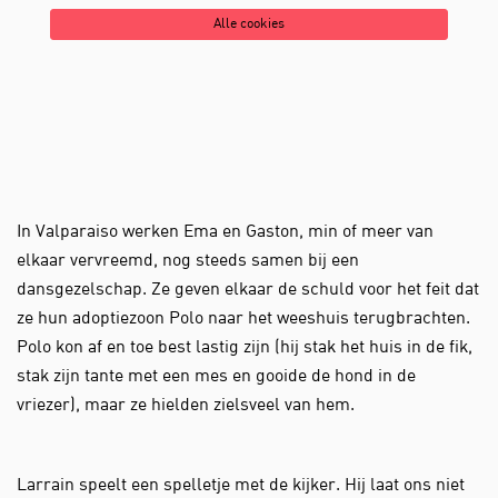
Alle cookies
In Valparaiso werken Ema en Gaston, min of meer van
elkaar vervreemd, nog steeds samen bij een
dansgezelschap. Ze geven elkaar de schuld voor het feit dat
ze hun adoptiezoon Polo naar het weeshuis terugbrachten.
Polo kon af en toe best lastig zijn (hij stak het huis in de fik,
stak zijn tante met een mes en gooide de hond in de
vriezer), maar ze hielden zielsveel van hem.
Larrain speelt een spelletje met de kijker. Hij laat ons niet