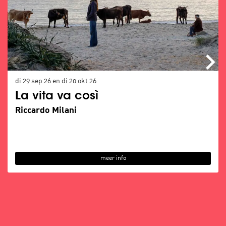
di 29 sep 26
en
di 20 okt 26
La vita va così
Riccardo Milani
meer info