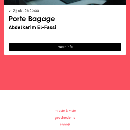
vr 23 okt 26
20:00
Porte Bagage
Abdelkarim El-Fassi
meer info
missie & visie
geschiedenis
FAAAR