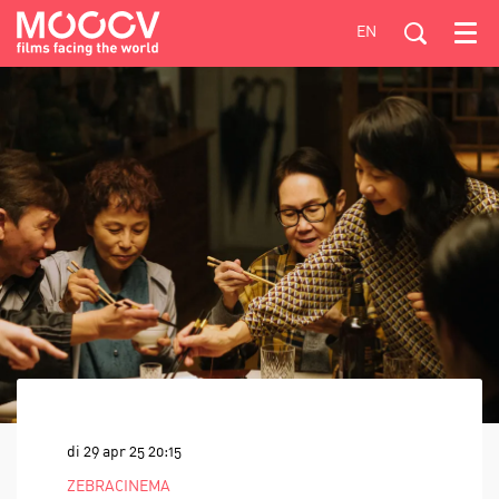
EN
Menu
di 29 apr 25
20:15
ZEBRACINEMA