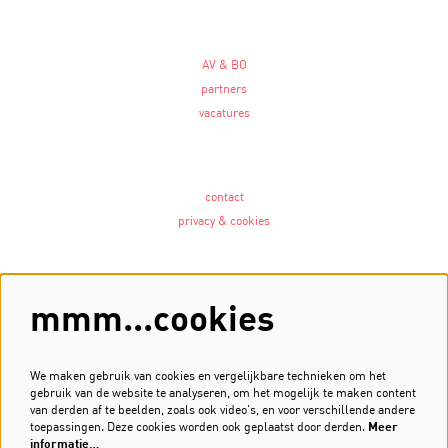
AV & BO
partners
vacatures
contact
privacy & cookies
Volg ons
mmm...cookies
We maken gebruik van cookies en vergelijkbare technieken om het
gebruik van de website te analyseren, om het mogelijk te maken content
Meld je aan voor de nieuwsbrief
van derden af te beelden, zoals ook video’s, en voor verschillende andere
toepassingen. Deze cookies worden ook geplaatst door derden.
Meer
Inschrijven
informatie…