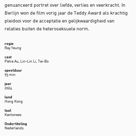
genuanceerd portret over liefde, verlies en veerkracht. In
Berlijn won de film vorig jaar de Teddy Award als krachtig
pleidooi voor de acceptatie en gelijkwaardigheid van
relaties buiten de heteroseksuele norm.
regie
Ray Yeung
cast
Patra Au, Lin-Lin Li, Tai-Bo
speelduur
93 min
jaar
2024
land
Hong Kong
taal
Kantonees
Ondertiteling
Nederlands