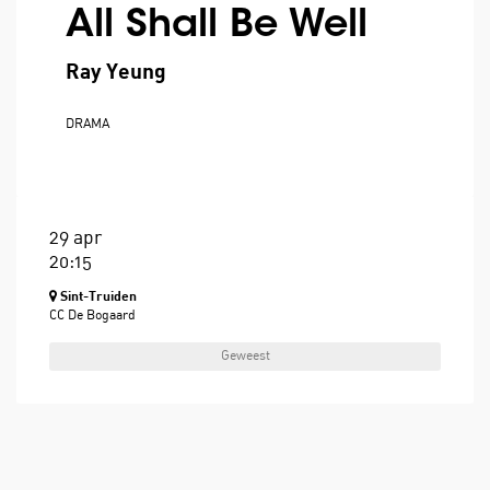
All Shall Be Well
Ray Yeung
DRAMA
29 apr
20:15
Sint-Truiden
CC De Bogaard
Geweest