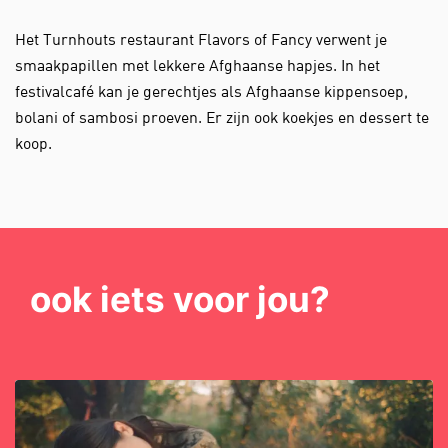
Het Turnhouts restaurant Flavors of Fancy verwent je
smaakpapillen met lekkere Afghaanse hapjes. In het
festivalcafé kan je gerechtjes als Afghaanse kippensoep,
bolani of sambosi proeven. Er zijn ook koekjes en dessert te
koop.
ook iets voor jou?
Overslaan