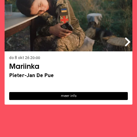
do 8 okt 26
20:00
Mariinka
Pieter-Jan De Pue
meer info