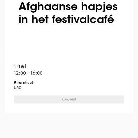
Afghaanse hapjes
in het festivalcafé
1 mei
12:00
-
16:00
Turnhout
UGC
Geweest