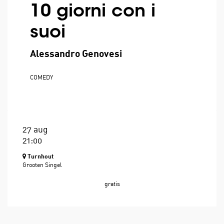
10 giorni con i
suoi
Alessandro Genovesi
COMEDY
27 aug
21:00
Turnhout
Grooten Singel
gratis