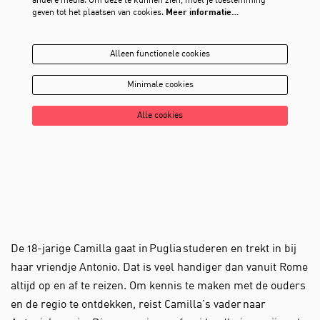
andere media. Om deze te kunnen zien, moet je toestemming
geven tot het plaatsen van cookies.
Meer informatie…
Alleen functionele cookies
Minimale cookies
Alle cookies
De 18-jarige Camilla gaat in Puglia studeren en trekt in bij
haar vriendje Antonio. Dat is veel handiger dan vanuit Rome
altijd op en af te reizen. Om kennis te maken met de ouders
en de regio te ontdekken, reist Camilla’s vader naar