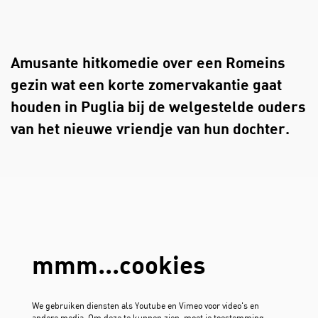
Amusante hitkomedie over een Romeins
gezin wat een korte zomervakantie gaat
houden in Puglia bij de welgestelde ouders
van het nieuwe vriendje van hun dochter.
mmm...cookies
We gebruiken diensten als Youtube en Vimeo voor video's en