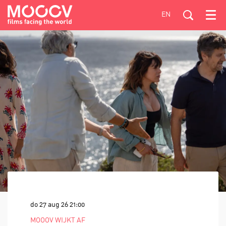
EN
Menu
do 27 aug 26
21:00
MOOOV WIJKT AF