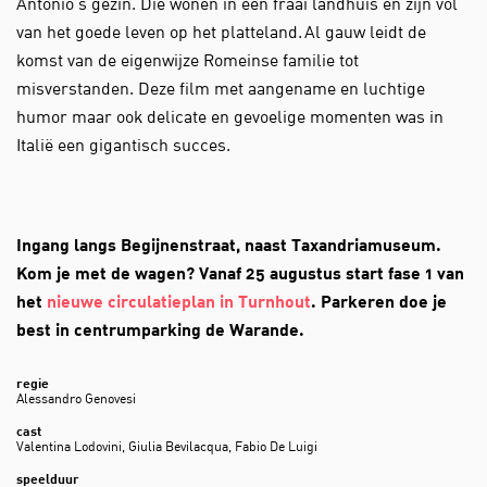
Antonio’s gezin. Die wonen in een fraai landhuis en zijn vol
van het goede leven op het platteland. Al gauw leidt de
komst van de eigenwijze Romeinse familie tot
misverstanden. Deze film met aangename en luchtige
humor maar ook delicate en gevoelige momenten was in
Italië een gigantisch succes.
Ingang langs Begijnenstraat, naast Taxandriamuseum.
Kom je met de wagen? Vanaf 25 augustus start fase 1 van
het
nieuwe circulatieplan in Turnhout
. Parkeren doe je
best in centrumparking de Warande.
regie
Alessandro Genovesi
cast
Valentina Lodovini, Giulia Bevilacqua, Fabio De Luigi
speelduur